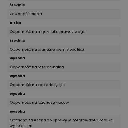
średnia
Zawartość białka
niska
Odporność na mączniaka prawdziwego
średnia
Odporność na brunatną plamistość liści
wysoka
Odporność na rdzę brunatną
wysoka
Odporność na septoriozę liści
wysoka
Odporność na fuzariozę kłosów
wysoka
Odmiana zalecana do uprawy w Integrowanej Produkcji
wg COBORu