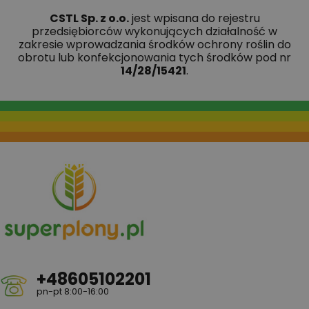
CSTL Sp. z o.o.
jest wpisana do rejestru
przedsiębiorców wykonujących działalność w
zakresie wprowadzania środków ochrony roślin do
obrotu lub konfekcjonowania tych środków pod nr
14/28/15421
.
+48605102201
pn-pt 8:00-16:00