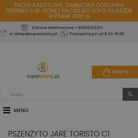
PROGI RABATOWE, DARMOWA DOSTAWA
RZEPAKU LUB JEDNEJ PACZKI DO 30KG ZA KAŻDE
WYDANE 1000 zł
Zamów telefonicznie
+48605102201
e-sklep@superplony.pl
Pracujemy pn-pt 8.00-16.00
(PUSTY)
PSZENŻYTO JARE TORISTO C1