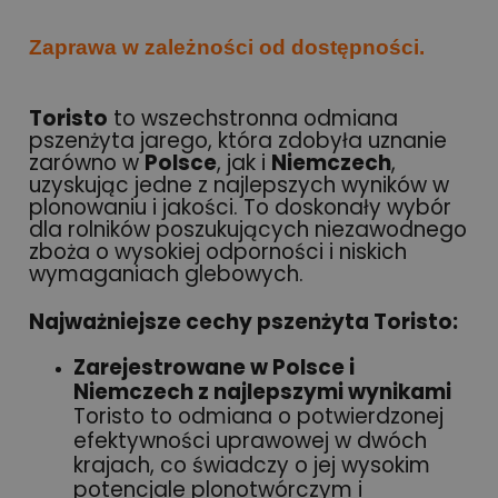
Zaprawa w zależności od dostępności.
Toristo
to wszechstronna odmiana
pszenżyta jarego, która zdobyła uznanie
zarówno w
Polsce
, jak i
Niemczech
,
uzyskując jedne z najlepszych wyników w
plonowaniu i jakości. To doskonały wybór
dla rolników poszukujących niezawodnego
zboża o wysokiej odporności i niskich
wymaganiach glebowych.
Najważniejsze cechy pszenżyta Toristo:
Zarejestrowane w Polsce i
Niemczech z najlepszymi wynikami
Toristo to odmiana o potwierdzonej
efektywności uprawowej w dwóch
krajach, co świadczy o jej wysokim
potencjale plonotwórczym i