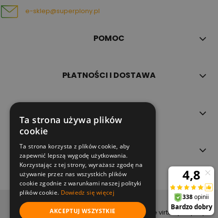
e-sklep@superplony.pl
POMOC
PŁATNOŚCI I DOSTAWA
INFORMACJE
Ta strona używa plików
cookie
Ta strona korzysta z plików cookie, aby
O NAS
zapewnić lepszą wygodę użytkowania.
Korzystając z tej strony, wyrażasz zgodę na
używanie przez nas wszystkich plików
cookie zgodnie z warunkami naszej polityki
plików cookie.
Dowiedz się więcej
copyright (c) 2022
AKCEPTUJ WSZYSTKIE
projekt i wykonanie virtualpeople.pl