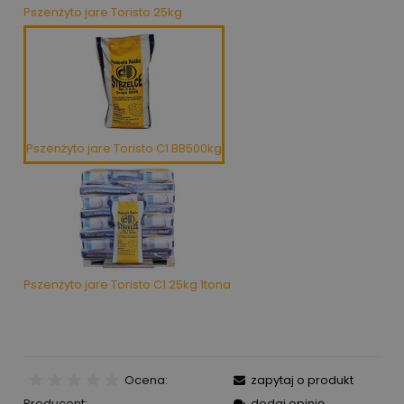
Pszenżyto jare Toristo 25kg
Pszenżyto jare Toristo C1 BB500kg
Pszenżyto jare Toristo C1 25kg 1tona
Ocena:
zapytaj o produkt
Producent:
dodaj opinię