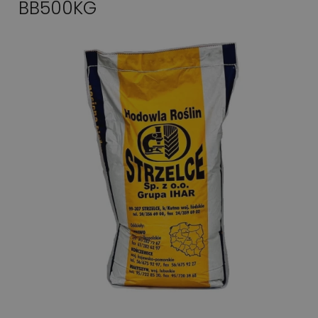
BB500KG