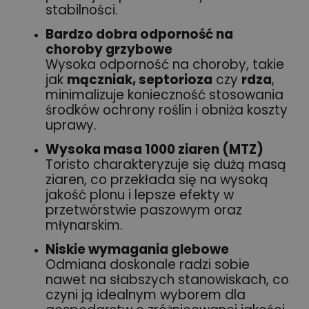
stabilności.
Bardzo dobra odporność na
choroby grzybowe
Wysoka odporność na choroby, takie
jak
mączniak, septorioza
czy
rdza
,
minimalizuje konieczność stosowania
środków ochrony roślin i obniża koszty
uprawy.
Wysoka masa 1000 ziaren (MTZ)
Toristo charakteryzuje się dużą masą
ziaren, co przekłada się na wysoką
jakość plonu i lepsze efekty w
przetwórstwie paszowym oraz
młynarskim.
Niskie wymagania glebowe
Odmiana doskonale radzi sobie
nawet na słabszych stanowiskach, co
czyni ją idealnym wyborem dla