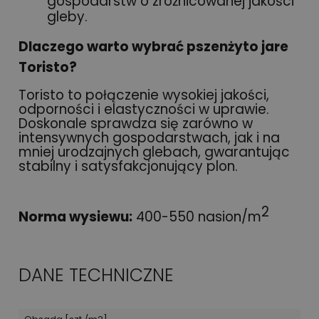
gospodarstw o zróżnicowanej jakości
gleby.
Dlaczego warto wybrać pszenżyto jare
Toristo?
Toristo to połączenie wysokiej jakości,
odporności i elastyczności w uprawie.
Doskonale sprawdza się zarówno w
intensywnych gospodarstwach, jak i na
mniej urodzajnych glebach, gwarantując
stabilny i satysfakcjonujący plon.
2
Norma wysiewu:
400-550 nasion/m
DANE TECHNICZNE