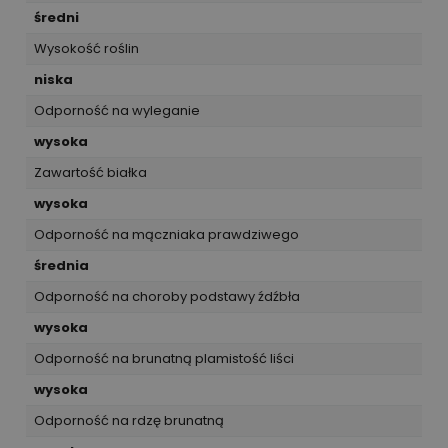
średni
Wysokość roślin
niska
Odporność na wyleganie
wysoka
Zawartość białka
wysoka
Odporność na mączniaka prawdziwego
średnia
Odporność na choroby podstawy źdźbła
wysoka
Odporność na brunatną plamistość liści
wysoka
Odporność na rdzę brunatną