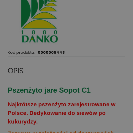
Kod produktu:
0000005448
OPIS
Pszenżyto jare Sopot C1
Najkrótsze pszenżyto zarejestrowane w
Polsce. Dedykowanie do siewów po
kukurydzy
.