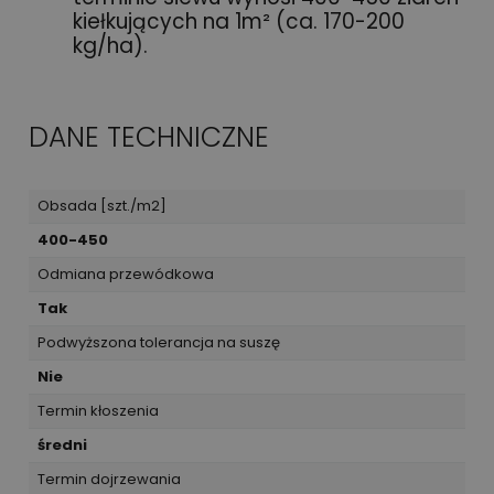
kiełkujących na 1m² (ca. 170-200
kg/ha).
DANE TECHNICZNE
Obsada [szt./m2]
400-450
Odmiana przewódkowa
Tak
Podwyższona tolerancja na suszę
Nie
Termin kłoszenia
średni
Termin dojrzewania