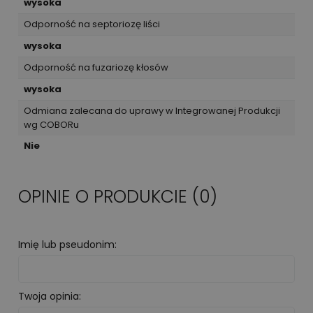
wysoka
Odporność na septoriozę liści
wysoka
Odporność na fuzariozę kłosów
wysoka
Odmiana zalecana do uprawy w Integrowanej Produkcji
wg COBORu
Nie
OPINIE O PRODUKCIE (0)
Imię lub pseudonim:
Twoja opinia: