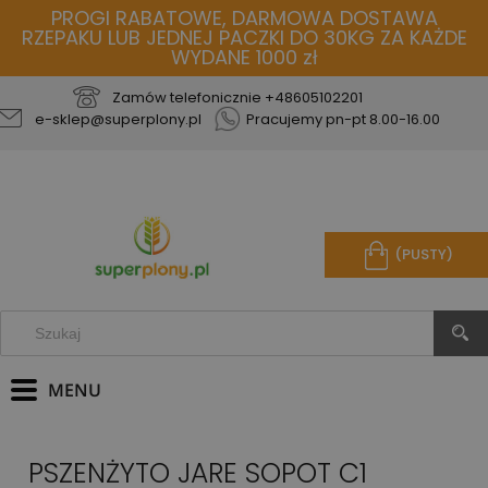
PROGI RABATOWE, DARMOWA DOSTAWA
RZEPAKU LUB JEDNEJ PACZKI DO 30KG ZA KAŻDE
WYDANE 1000 zł
Zamów telefonicznie
+48605102201
e-sklep@superplony.pl
Pracujemy pn-pt 8.00-16.00
(PUSTY)
PSZENŻYTO JARE SOPOT C1