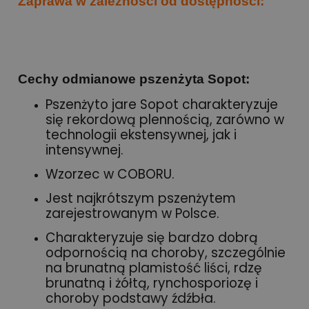
Zaprawa w zależności od dostępności:
Cechy odmianowe pszenżyta Sopot:
Pszenżyto jare Sopot charakteryzuje
się rekordową plennością, zarówno w
technologii ekstensywnej, jak i
intensywnej.
Wzorzec w COBORU.
Jest najkrótszym pszenżytem
zarejestrowanym w Polsce.
Charakteryzuje się bardzo dobrą
odpornością na choroby, szczególnie
na brunatną plamistość liści, rdzę
brunatną i żółtą, rynchosporiozę i
choroby podstawy źdźbła.