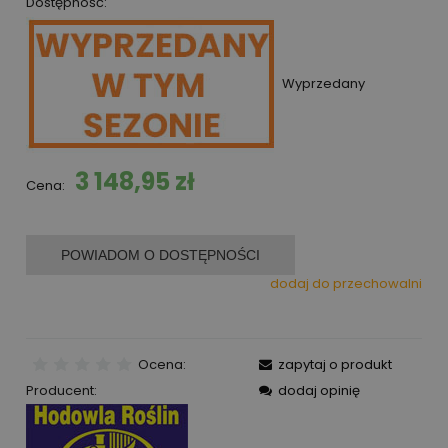
Dostępność:
Wyprzedany
3 148,95 zł
Cena:
POWIADOM O DOSTĘPNOŚCI
dodaj do przechowalni
Ocena:
zapytaj o produkt
Producent:
dodaj opinię