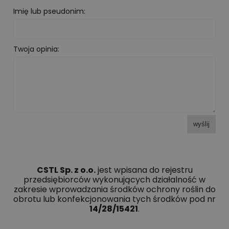
Imię lub pseudonim:
Twoja opinia:
wyślij
CSTL Sp. z o.o.
jest wpisana do rejestru
przedsiębiorców wykonujących działalność w
zakresie wprowadzania środków ochrony roślin do
obrotu lub konfekcjonowania tych środków pod nr
14/28/15421
.