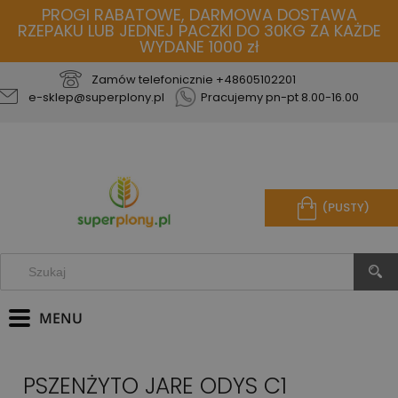
PROGI RABATOWE, DARMOWA DOSTAWA
RZEPAKU LUB JEDNEJ PACZKI DO 30KG ZA KAŻDE
WYDANE 1000 zł
Zamów telefonicznie
+48605102201
e-sklep@superplony.pl
Pracujemy pn-pt 8.00-16.00
(PUSTY)
PSZENŻYTO JARE ODYS C1