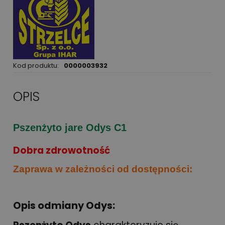
Kod produktu:
0000003932
OPIS
Pszenżyto jare Odys C1
Dobra zdrowotność
Zaprawa w zależności od dostępności:
Opis odmiany Odys: