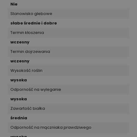
Nie
Stanowisko glebowe
słabe średnie i dobre
Termin kłoszenia
wczesny
Termin dojrzewania
wczesny
Wysokość roślin
wysoka
Odporność na wyleganie
wysoka
Zawartość białka
średnia
Odporność na mączniaka prawdziwego
wysoka