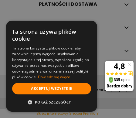
PŁATNOŚCI I DOSTAWA
INFORMACJE
Ta strona używa plików
cookie
Ta strona korzysta z plików cookie, aby
O NAS
zapewnić lepszą wygodę użytkowania.
Korzystając z tej strony, wyrażasz zgodę na
używanie przez nas wszystkich plików
cookie zgodnie z warunkami naszej polityki
plików cookie.
Dowiedz się więcej
copyright (c) 2022
AKCEPTUJ WSZYSTKIE
projekt i wykonanie virtualpeople.pl
pokaż pełną wersję strony
POKAŻ SZCZEGÓŁY
Sklep internetowy Shoper Premium