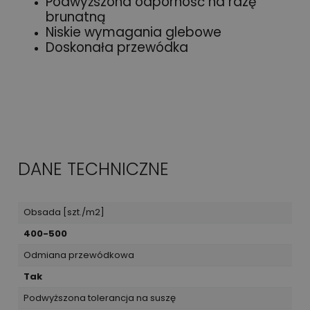
Podwyższona odporność na rdzę
brunatną
Niskie wymagania glebowe
Doskonała przewódka
DANE TECHNICZNE
Obsada [szt./m2]
400-500
Odmiana przewódkowa
Tak
Podwyższona tolerancja na suszę