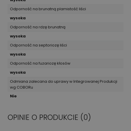
Odporność na brunatną plamistość liści
wysoka
Odporność na rdzę brunatną
wysoka
Odporność na septoriozę liści
wysoka
Odporność na fuzariozę kłosów
wysoka
Odmiana zalecana do uprawy w Integrowanej Produkcji
wg COBORu
Nie
OPINIE O PRODUKCIE (0)