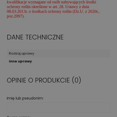
kwalifikacje wymagane od osób nabywających środki
ochrony roślin określone w art. 28. Ustawy z dnia
08.03.2013r. o środkach ochrony roślin (Dz.U. z 2020r.,
poz.2097).
DANE TECHNICZNE
Rodzaj uprawy
inne uprawy
OPINIE O PRODUKCIE (0)
Imię lub pseudonim: