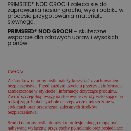
PRIMSEED® NOD GROCH zaleca się do
zaprawiania nasion grochu, wyki i bobiku w
procesie przygotowania materiału
siewnego.
PRIMSEED® NOD GROCH
– skuteczne
wsparcie dla zdrowych upraw i wysokich
plonów!
UWAGA:
Ze środków ochrony roślin należy korzystać z zachowaniem
bezpieczeństwa. Przed każdym użyciem przeczytaj informacje
zamieszczone w etykiecie i informacje dotyczące produktu.
Zwróć szczególną uwagę na stosowane zwroty wskazujące na
rodzaj zagrożenia i symbole ostrzegawcze umieszczone w
etykietach oraz przestrzegaj zalecanych środków
bezpieczeństwa.
Środki ochrony roślin do użytku profesjonalnego mogą być
nabywane wyłącznie przez osoby pełnoletnie oraz posiadające