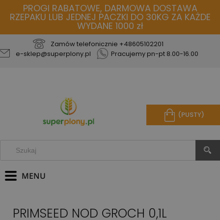
PROGI RABATOWE, DARMOWA DOSTAWA
RZEPAKU LUB JEDNEJ PACZKI DO 30KG ZA KAŻDE
WYDANE 1000 zł
Zamów telefonicznie
+48605102201
e-sklep@superplony.pl
Pracujemy pn-pt 8.00-16.00
(PUSTY)
PRIMSEED NOD GROCH 0,1L