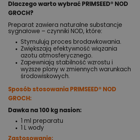
Dlaczego warto wybrać PRIMSEED® NOD
GROCH?
Preparat zawiera naturalne substancje
sygnałowe – czynniki NOD, które:
Stymulują proces brodawkowania.
Zwiększają efektywność wiązania
azotu atmosferycznego.
Zapewniają stabilność wzrostu i
wyższe plony w zmiennych warunkach
środowiskowych.
Sposób stosowania PRIMSEED® NOD
GROCH:
Dawka na 100 kg nasion:
1 ml preparatu
1 L wody
Zastosowanie: