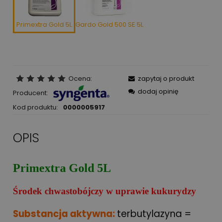
Primextra Gold 5L
Gardo Gold 500 SE 5L
Ocena:
zapytaj o produkt
dodaj opinię
Producent:
Kod produktu:
0000005917
OPIS
Primextra Gold 5L
Środek chwastobójczy w uprawie kukurydzy
Substancja aktywna:
terbutylazyna =