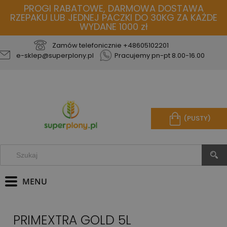
PROGI RABATOWE, DARMOWA DOSTAWA
RZEPAKU LUB JEDNEJ PACZKI DO 30KG ZA KAŻDE
WYDANE 1000 zł
Zamów telefonicznie
+48605102201
e-sklep@superplony.pl
Pracujemy pn-pt 8.00-16.00
(PUSTY)
PRIMEXTRA GOLD 5L