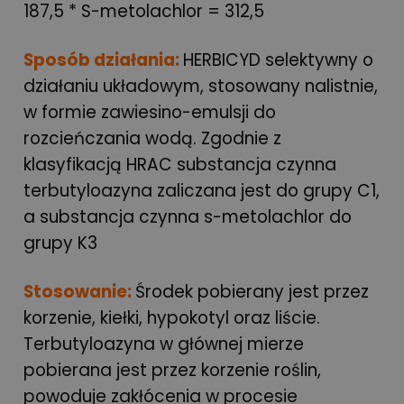
187,5 * S-metolachlor = 312,5
Sposób działania:
HERBICYD selektywny o
działaniu układowym, stosowany nalistnie,
w formie zawiesino-emulsji do
rozcieńczania wodą. Zgodnie z
klasyfikacją HRAC substancja czynna
terbutyloazyna zaliczana jest do grupy C1,
a substancja czynna s-metolachlor do
grupy K3
Stosowanie:
Środek pobierany jest przez
korzenie, kiełki, hypokotyl oraz liście.
Terbutyloazyna w głównej mierze
pobierana jest przez korzenie roślin,
powoduje zakłócenia w procesie