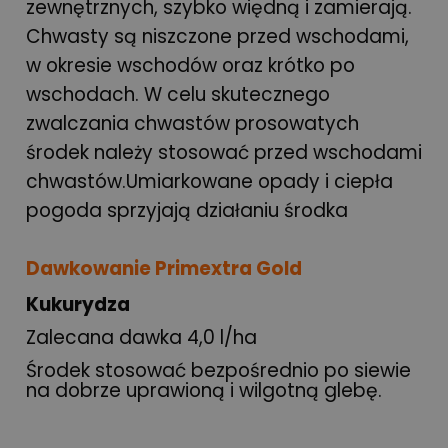
zewnętrznych, szybko więdną i zamierają.
Chwasty są niszczone przed wschodami,
w okresie wschodów oraz krótko po
wschodach. W celu skutecznego
zwalczania chwastów prosowatych
środek należy stosować przed wschodami
chwastów.Umiarkowane opady i ciepła
pogoda sprzyjają działaniu środka
Dawkowanie Primextra Gold
Kukurydza
Zalecana dawka 4,0 l/ha
Środek stosować bezpośrednio po siewie
na dobrze uprawioną i wilgotną glebę.