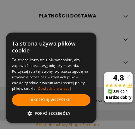
PŁATNOŚCI I DOSTAWA
INFORMACJE
Ta strona używa plików
cookie
Ta strona korzysta z plików cookie, aby
O NAS
zapewnić lepszą wygodę użytkowania.
Korzystając z tej strony, wyrażasz zgodę na
używanie przez nas wszystkich plików
cookie zgodnie z warunkami naszej polityki
plików cookie.
Dowiedz się więcej
copyright (c) 2022
AKCEPTUJ WSZYSTKIE
projekt i wykonanie virtualpeople.pl
pokaż pełną wersję strony
POKAŻ SZCZEGÓŁY
Sklep internetowy Shoper Premium