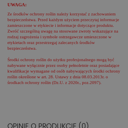
UWAGA:
Ze środków ochrony roślin należy korzystać z zachowaniem
bezpieczeństwa. Przed każdym użyciem przeczytaj informacje
zamieszczone w etykiecie i informacje dotyczące produktu.
Zwróć szczególną uwagę na stosowane zwroty wskazujące na
rodzaj zagrożenia i symbole ostrzegawcze umieszczone w
etykietach oraz przestrzegaj zalecanych środków
bezpieczeństwa.
Środki ochrony roślin do użytku profesjonalnego mogą być
nabywane wyłącznie przez osoby pełnoletnie oraz posiadające
kwalifikacje wymagane od osób nabywających środki ochrony
roślin określone w art. 28. Ustawy z dnia 08.03.2013r. o
środkach ochrony roślin (Dz.U. z 2020r., poz.2097).
OPINIE O PRODUKCIE (0)