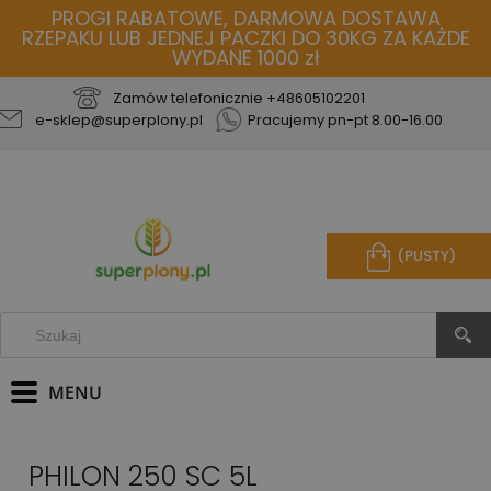
PROGI RABATOWE, DARMOWA DOSTAWA
RZEPAKU LUB JEDNEJ PACZKI DO 30KG ZA KAŻDE
WYDANE 1000 zł
Zamów telefonicznie
+48605102201
e-sklep@superplony.pl
Pracujemy pn-pt 8.00-16.00
(PUSTY)
PHILON 250 SC 5L