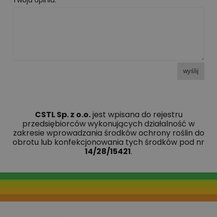
Twoja opinia:
wyślij
CSTL Sp. z o.o.
jest wpisana do rejestru
przedsiębiorców wykonujących działalność w
zakresie wprowadzania środków ochrony roślin do
obrotu lub konfekcjonowania tych środków pod nr
14/28/15421
.