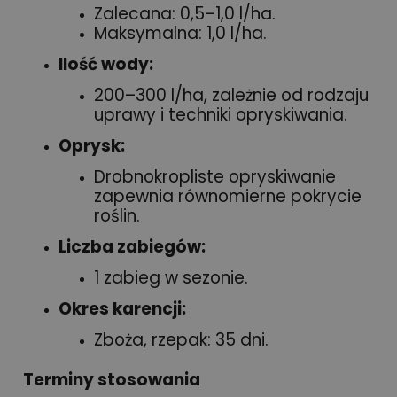
Zalecana: 0,5–1,0 l/ha.
Maksymalna: 1,0 l/ha.
Ilość wody:
200–300 l/ha, zależnie od rodzaju
uprawy i techniki opryskiwania.
Oprysk:
Drobnokropliste opryskiwanie
zapewnia równomierne pokrycie
roślin.
Liczba zabiegów:
1 zabieg w sezonie.
Okres karencji:
Zboża, rzepak: 35 dni.
Terminy stosowania