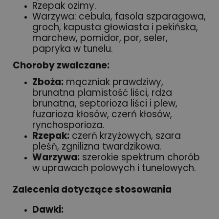
Rzepak ozimy.
Warzywa: cebula, fasola szparagowa,
groch, kapusta głowiasta i pekińska,
marchew, pomidor, por, seler,
papryka w tunelu.
Choroby zwalczane:
Zboża:
mączniak prawdziwy,
brunatna plamistość liści, rdza
brunatna, septorioza liści i plew,
fuzarioza kłosów, czerń kłosów,
rynchosporioza.
Rzepak:
czerń krzyżowych, szara
pleśń, zgnilizna twardzikowa.
Warzywa:
szerokie spektrum chorób
w uprawach polowych i tunelowych.
Zalecenia dotyczące stosowania
Dawki: