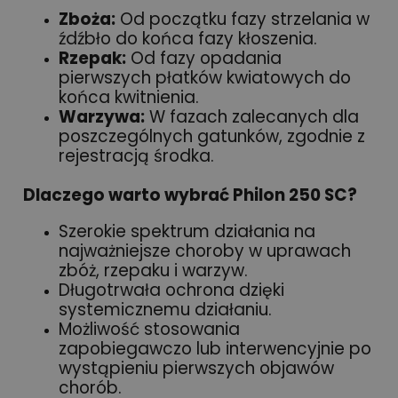
Zboża:
Od początku fazy strzelania w
źdźbło do końca fazy kłoszenia.
Rzepak:
Od fazy opadania
pierwszych płatków kwiatowych do
końca kwitnienia.
Warzywa:
W fazach zalecanych dla
poszczególnych gatunków, zgodnie z
rejestracją środka.
Dlaczego warto wybrać Philon 250 SC?
Szerokie spektrum działania na
najważniejsze choroby w uprawach
zbóż, rzepaku i warzyw.
Długotrwała ochrona dzięki
systemicznemu działaniu.
Możliwość stosowania
zapobiegawczo lub interwencyjnie po
wystąpieniu pierwszych objawów
chorób.