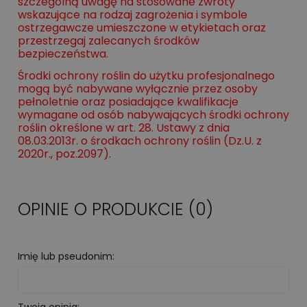
szczególną uwagę na stosowane zwroty
wskazujące na rodzaj zagrożenia i symbole
ostrzegawcze umieszczone w etykietach oraz
przestrzegaj zalecanych środków
bezpieczeństwa.
Środki ochrony roślin do użytku profesjonalnego
mogą być nabywane wyłącznie przez osoby
pełnoletnie oraz posiadające kwalifikacje
wymagane od osób nabywających środki ochrony
roślin określone w art. 28. Ustawy z dnia
08.03.2013r. o środkach ochrony roślin (Dz.U. z
2020r., poz.2097).
OPINIE O PRODUKCIE (0)
Imię lub pseudonim: