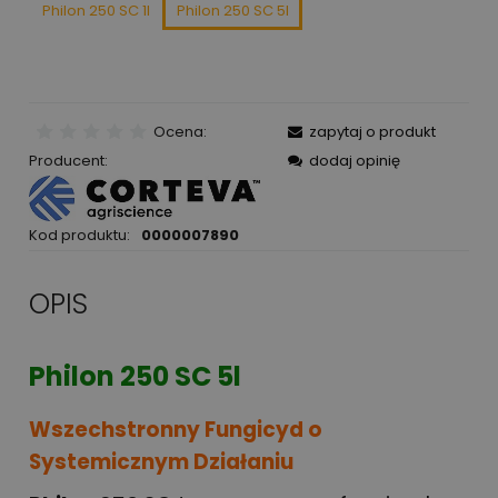
Philon 250 SC 1l
Philon 250 SC 5l
Ocena:
zapytaj o produkt
Producent:
dodaj opinię
Kod produktu:
0000007890
OPIS
Philon 250 SC 5l
Wszechstronny Fungicyd o
Systemicznym Działaniu