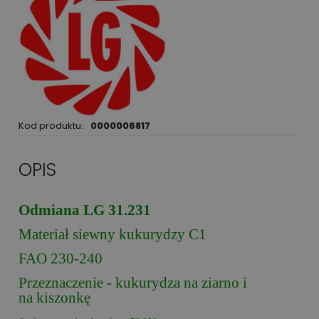
Kod produktu:
0000006817
OPIS
Odmiana LG 31.231
Materiał siewny kukurydzy C1
FAO 230-240
Przeznaczenie - kukurydza na ziarno i
na kiszonkę