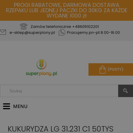
PROGI RABATOWE, DARMOWA DOSTAWA
RZEPAKU LUB JEDNEJ PACZKI DO 30KG ZA KAŻDE
WYDANE 1000 zł
Zamów telefonicznie
+48605102201
e-sklep@superplony.pl
Pracujemy pn-pt 8.00-16.00
(PUSTY)
KUKURYDZA LG 31.231 C1 50TYS