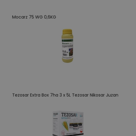
Mocarz 75 WG 0,6KG
Tezosar Extra Box 7ha 3 x 5L Tezosar Nikosar Juzan