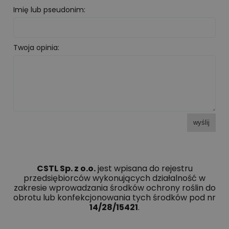
Imię lub pseudonim:
Twoja opinia:
wyślij
CSTL Sp. z o.o.
jest wpisana do rejestru
przedsiębiorców wykonujących działalność w
zakresie wprowadzania środków ochrony roślin do
obrotu lub konfekcjonowania tych środków pod nr
14/28/15421
.