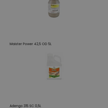
Maister Power 42,5 OD 5L
Adengo 315 SC 0,5L