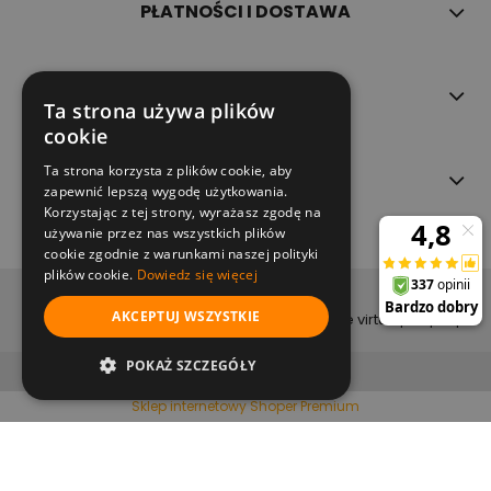
PŁATNOŚCI I DOSTAWA
INFORMACJE
Ta strona używa plików
cookie
Ta strona korzysta z plików cookie, aby
O NAS
zapewnić lepszą wygodę użytkowania.
Korzystając z tej strony, wyrażasz zgodę na
używanie przez nas wszystkich plików
cookie zgodnie z warunkami naszej polityki
plików cookie.
Dowiedz się więcej
copyright (c) 2022
AKCEPTUJ WSZYSTKIE
projekt i wykonanie virtualpeople.pl
pokaż pełną wersję strony
POKAŻ SZCZEGÓŁY
Sklep internetowy Shoper Premium