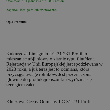
Opakowanie - 1 jednostka = 50 000 nasion
Zaprawa - Redigo M lub równoważna.
Opis Produktu:
Kukurydza Limagrain LG 31.231 Profil to
mieszaniec trójliniowy o ziarnie typu flint/dent.
Rejestracja w Unii Europejskiej jest spodziewana w
2023 roku, a już teraz jest to odmiana, która
przyciąga uwagę rolników. Jest przeznaczona
głównie do produkcji kiszonki i wyróżnia się
szeregiem zalet.
Kluczowe Cechy Odmiany LG 31.231 Profil: