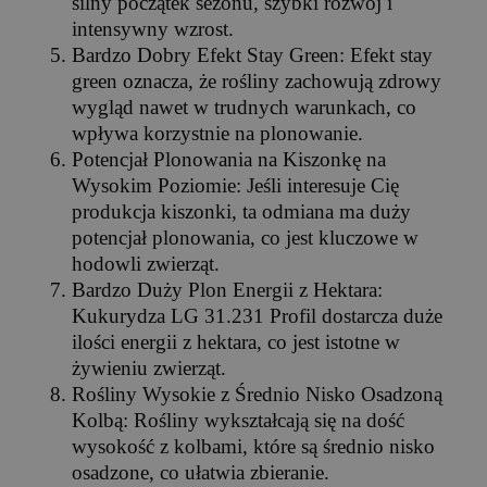
silny początek sezonu, szybki rozwój i
intensywny wzrost.
Bardzo Dobry Efekt Stay Green: Efekt stay
green oznacza, że rośliny zachowują zdrowy
wygląd nawet w trudnych warunkach, co
wpływa korzystnie na plonowanie.
Potencjał Plonowania na Kiszonkę na
Wysokim Poziomie: Jeśli interesuje Cię
produkcja kiszonki, ta odmiana ma duży
potencjał plonowania, co jest kluczowe w
hodowli zwierząt.
Bardzo Duży Plon Energii z Hektara:
Kukurydza LG 31.231 Profil dostarcza duże
ilości energii z hektara, co jest istotne w
żywieniu zwierząt.
Rośliny Wysokie z Średnio Nisko Osadzoną
Kolbą: Rośliny wykształcają się na dość
wysokość z kolbami, które są średnio nisko
osadzone, co ułatwia zbieranie.