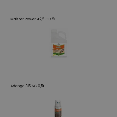
Maister Power 42,5 OD 5L
Adengo 315 SC 0,5L