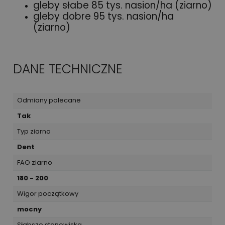
gleby słabe 85 tys. nasion/ha (ziarno)
gleby dobre 95 tys. nasion/ha
(ziarno)
DANE TECHNICZNE
Odmiany polecane
Tak
Typ ziarna
Dent
FAO ziarno
180 - 200
Wigor początkowy
mocny
Słabsze stanowiska