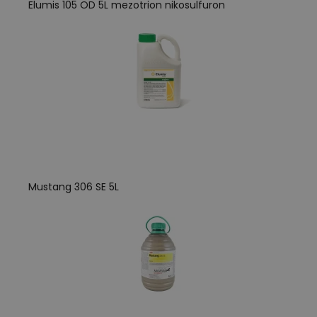
Elumis 105 OD 5L mezotrion nikosulfuron
Mustang 306 SE 5L