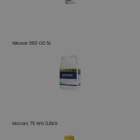
Nikosar 060 OD 5L
Mocarz 75 WG 0,6KG