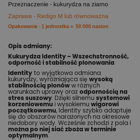
Przeznaczenie - kukurydza na ziarno
Zaprawa - Redigo M lub równoważna
Opakowanie - 1 jednostka = 50 000 nasion
Opis odmiany:
Kukurydza Identity – Wszechstronność,
odporność i stabilność plonowania
Identity
to wyjątkowa odmiana
kukurydzy, wyróżniająca się
wysoką
stabilnością plonów
w różnych
warunkach uprawy oraz
odpornością na
stres suszowy
. Dzięki silnemu
systemowi
korzeniowemu
i wysokiemu
wigorowi
początkowemu
, Identity szybko adaptuje
się do obszarów narażonych na okresowe
niedobory wody. Wcześnie zchodzi z pola i
można po niej siać zboża w terminie
optymalnym
.