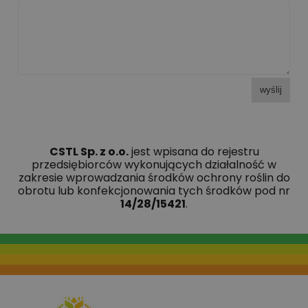
wyślij
CSTL Sp. z o.o.
jest wpisana do rejestru
przedsiębiorców wykonujących działalność w
zakresie wprowadzania środków ochrony roślin do
obrotu lub konfekcjonowania tych środków pod nr
14/28/15421
.