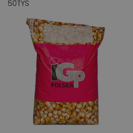
50TYS