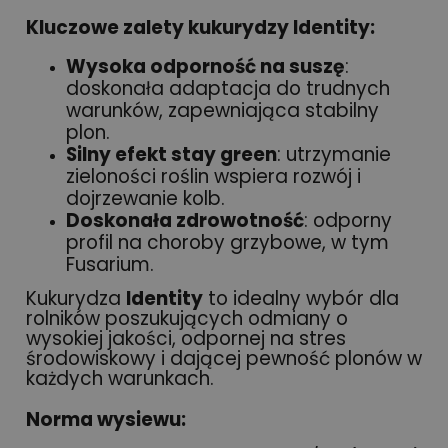
Kluczowe zalety kukurydzy Identity:
Wysoka odporność na suszę
:
doskonała adaptacja do trudnych
warunków, zapewniająca stabilny
plon.
Silny efekt stay green
: utrzymanie
zieloności roślin wspiera rozwój i
dojrzewanie kolb.
Doskonała zdrowotność
: odporny
profil na choroby grzybowe, w tym
Fusarium.
Kukurydza
Identity
to idealny wybór dla
rolników poszukujących odmiany o
wysokiej jakości, odpornej na stres
środowiskowy i dającej pewność plonów w
każdych warunkach.
Norma wysiewu: