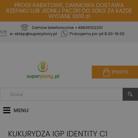
PROGI RABATOWE, DARMOWA DOSTAWA
RZEPAKU LUB JEDNEJ PACZKI DO 30KG ZA KAŻDE
WYDANE 1000 zł
Zamów telefonicznie
+48605102201
e-sklep@superplony.pl
Pracujemy pn-pt 8.00-16.00
(PUSTY)
KUKURYDZA IGP IDENTITY C1