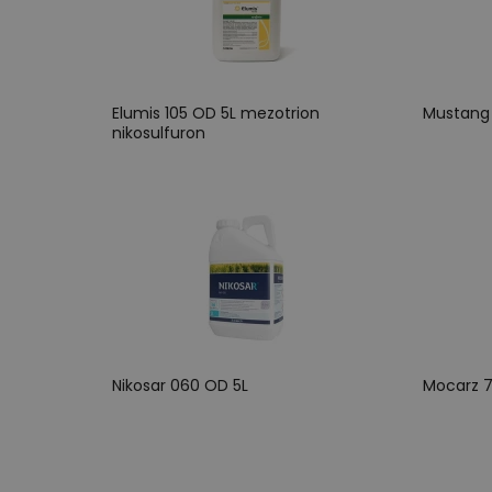
Elumis 105 OD 5L mezotrion
Mustang 
nikosulfuron
Nikosar 060 OD 5L
Mocarz 