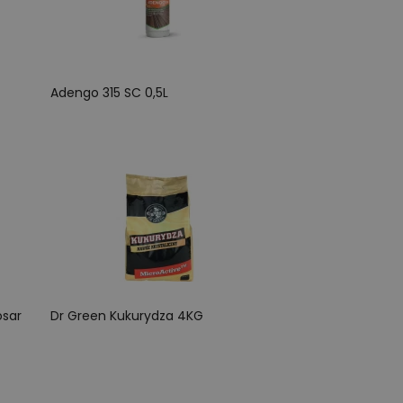
Adengo 315 SC 0,5L
osar
Dr Green Kukurydza 4KG