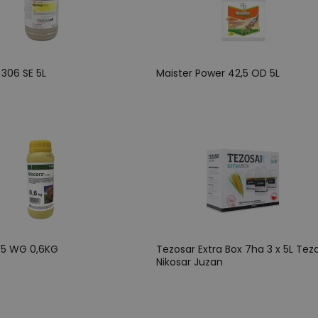
306 SE 5L
Maister Power 42,5 OD 5L
75 WG 0,6KG
Tezosar Extra Box 7ha 3 x 5L Tez
Nikosar Juzan