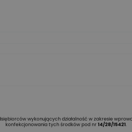
edsiębiorców wykonujących działalność w zakresie wprowa
konfekcjonowania tych środków pod nr
14/28/15421
.