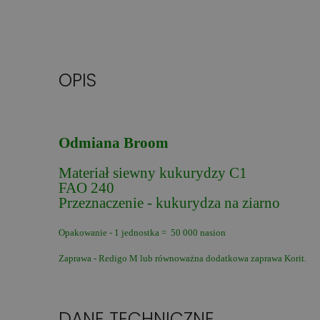
OPIS
Odmiana Broom
Materiał siewny kukurydzy C1
FAO 240
Przeznaczenie - kukurydza na ziarno
Opakowanie - 1 jednostka = 50 000 nasion
Zaprawa - Redigo M lub równoważna dodatkowa zaprawa Korit.
DANE TECHNICZNE