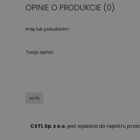
OPINIE O PRODUKCIE (0)
Imię lub pseudonim:
Twoja opinia:
wyślij
CSTL Sp. z o.o.
jest wpisana do rejestru prz