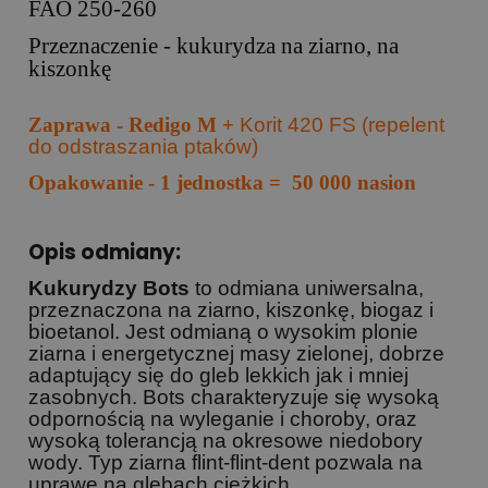
FAO 250-260
Przeznaczenie - kukurydza na ziarno, na
kiszonkę
Zaprawa - Redigo M +
Korit 420 FS (repelent
do odstraszania ptaków)
Opakowanie - 1 jednostka = 50 000 nasion
Opis odmiany:
Kukurydzy Bots
to odmiana uniwersalna,
przeznaczona na ziarno, kiszonkę, biogaz i
bioetanol. Jest odmianą o wysokim plonie
ziarna i energetycznej masy zielonej, dobrze
adaptujący się do gleb lekkich jak i mniej
zasobnych.
Bots charakteryzuje się wysoką
odpornością na wyleganie i choroby, oraz
wysoką tolerancją na okresowe niedobory
wody
. Typ ziarna flint-flint-dent pozwala na
uprawę na glebach ciężkich.