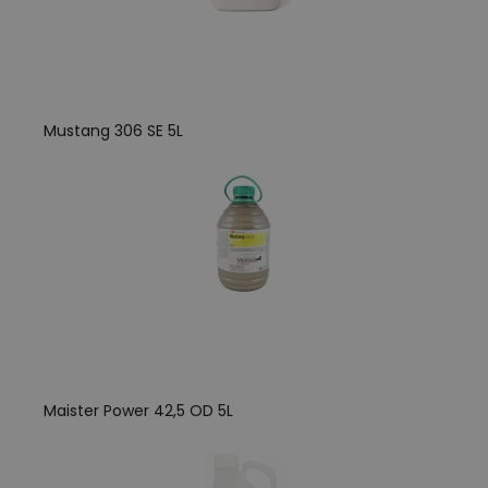
Mustang 306 SE 5L
Maister Power 42,5 OD 5L