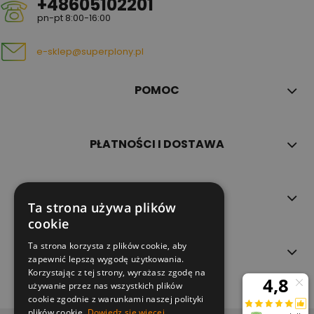
+48605102201
pn-pt 8:00-16:00
e-sklep@superplony.pl
POMOC
PŁATNOŚCI I DOSTAWA
INFORMACJE
Ta strona używa plików
cookie
Ta strona korzysta z plików cookie, aby
O NAS
zapewnić lepszą wygodę użytkowania.
Korzystając z tej strony, wyrażasz zgodę na
używanie przez nas wszystkich plików
cookie zgodnie z warunkami naszej polityki
plików cookie.
Dowiedz się więcej