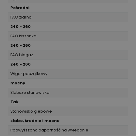
Pośredni
FAO ziarno
240 - 260
FAO kiszonka
240 - 260
FAO biogaz
240 - 260
Wigor początkowy
mocny
Słabsze stanowiska
Tak
Stanowisko glebowe
słabe, średnie i mocne
Podwyższona odporność na wyleganie