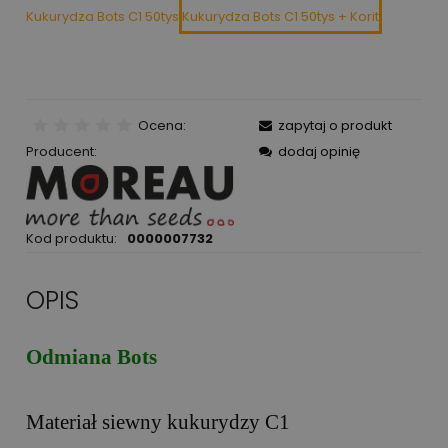
Kukurydza Bots C1 50tys
Kukurydza Bots C1 50tys + Korit
Ocena:
zapytaj o produkt
Producent:
dodaj opinię
Kod produktu:
0000007732
OPIS
Odmiana Bots
Materiał siewny kukurydzy C1