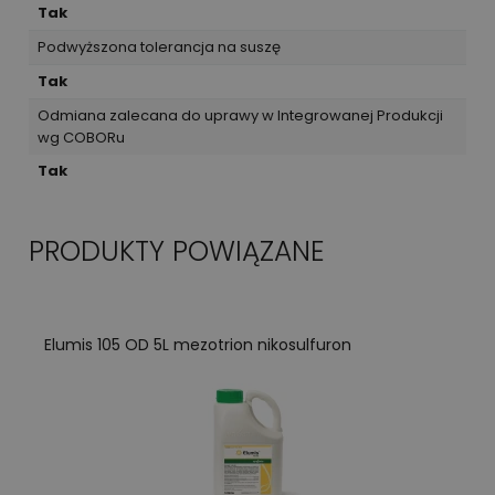
Tak
Podwyższona tolerancja na suszę
Tak
Odmiana zalecana do uprawy w Integrowanej Produkcji
wg COBORu
Tak
PRODUKTY POWIĄZANE
Elumis 105 OD 5L mezotrion nikosulfuron