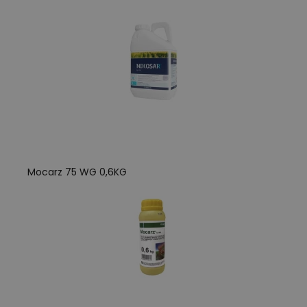
Mocarz 75 WG 0,6KG