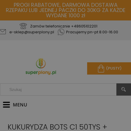
PROGI RABATOWE, DARMOWA DOSTAWA
RZEPAKU LUB JEDNEJ PACZKI DO 30KG ZA KAŻDE
WYDANE 1000 zł
Zamów telefonicznie
+48605102201
e-sklep@superplony.pl
Pracujemy pn-pt 8.00-16.00
(PUSTY)
KUKURYDZA BOTS C1 50TYS +