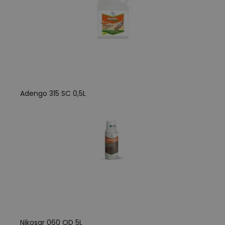
Adengo 315 SC 0,5L
Nikosar 060 OD 5L