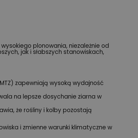
 wysokiego plonowania, niezależnie od
szych, jak i słabszych stanowiskach,
 (MTZ) zapewniają wysoką wydajność
wala na lepsze dosychanie ziarna w
ia, że rośliny i kolby pozostają
wiska i zmienne warunki klimatyczne w