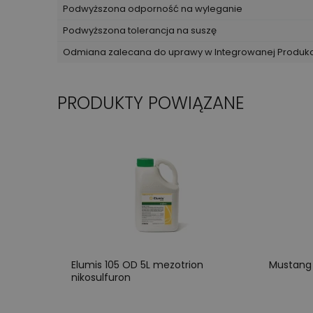
Podwyższona odporność na wyleganie
Podwyższona tolerancja na suszę
Odmiana zalecana do uprawy w Integrowanej Produk
PRODUKTY POWIĄZANE
Elumis 105 OD 5L mezotrion
Mustang 
nikosulfuron