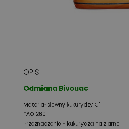
OPIS
Odmiana Bivouac
Materiał siewny kukurydzy C1
FAO 260
Przeznaczenie - kukurydza na ziarno