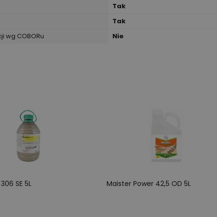
Tak
Tak
cji wg COBORu
Nie
306 SE 5L
Maister Power 42,5 OD 5L