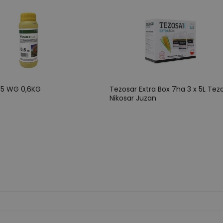
75 WG 0,6KG
Tezosar Extra Box 7ha 3 x 5L Tez
Nikosar Juzan