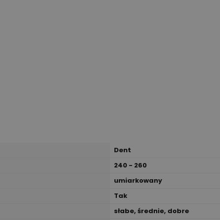
Dent
240 - 260
umiarkowany
Tak
słabe, średnie, dobre