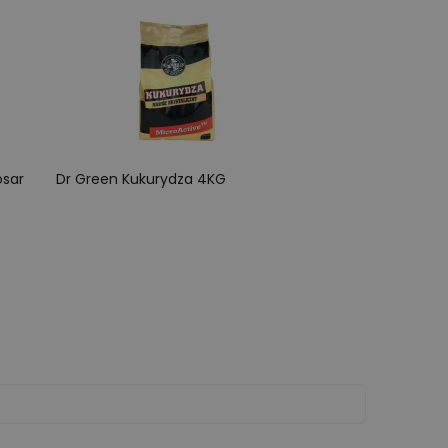
osar
Dr Green Kukurydza 4KG