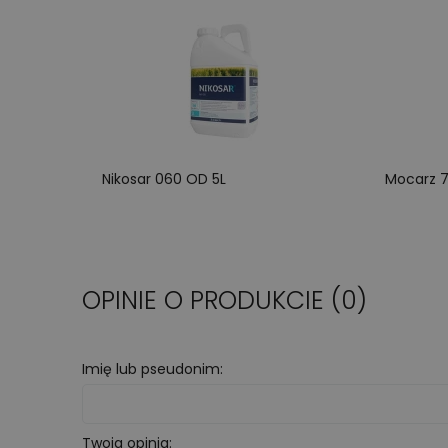
Nikosar 060 OD 5L
Mocarz 
OPINIE O PRODUKCIE (0)
Imię lub pseudonim:
Twoja opinia: