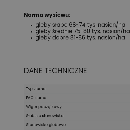
Norma wysiewu:
gleby słabe 68-74 tys. nasion/ha
gleby średnie 75-80 tys. nasion/ha
gleby dobre 81-86 tys. nasion/ha
DANE TECHNICZNE
Typ ziarna
FAO ziarno
Wigor początkowy
Słabsze stanowiska
Stanowisko glebowe