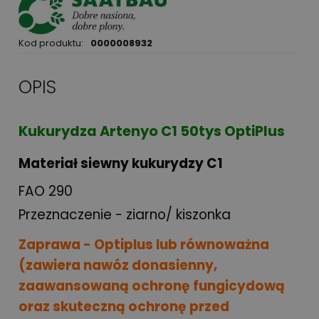
Kod produktu:
0000008932
OPIS
Kukurydza Artenyo C1 50tys OptiPlus
Materiał siewny kukurydzy C1
FAO 290
Przeznaczenie - ziarno/ kiszonka
Zaprawa - Optiplus lub równoważna
(zawiera nawóz donasienny,
zaawansowaną ochronę fungicydową
oraz skuteczną ochronę przed