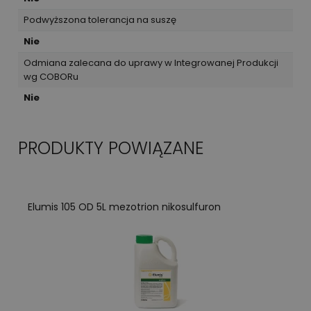
Podwyższona tolerancja na suszę
Nie
Odmiana zalecana do uprawy w Integrowanej Produkcji
wg COBORu
Nie
PRODUKTY POWIĄZANE
Elumis 105 OD 5L mezotrion nikosulfuron