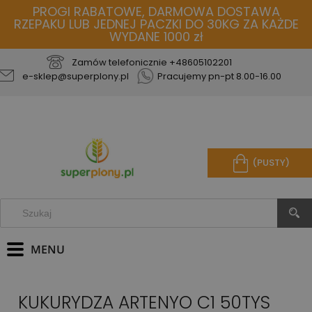
PROGI RABATOWE, DARMOWA DOSTAWA
RZEPAKU LUB JEDNEJ PACZKI DO 30KG ZA KAŻDE
WYDANE 1000 zł
Zamów telefonicznie
+48605102201
e-sklep@superplony.pl
Pracujemy pn-pt 8.00-16.00
(PUSTY)
KUKURYDZA ARTENYO C1 50TYS