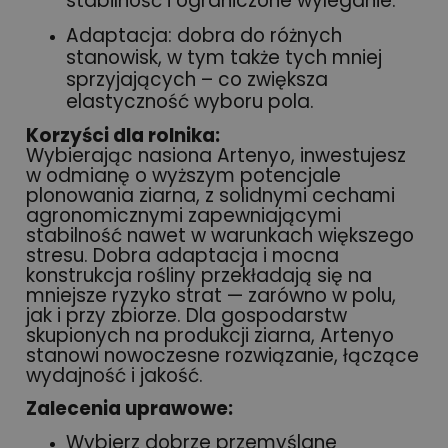
stabilność i ograniczone wyleganie.
Adaptacja: dobra do różnych
stanowisk, w tym także tych mniej
sprzyjających – co zwiększa
elastyczność wyboru pola.
Korzyści dla rolnika:
Wybierając nasiona Artenyo, inwestujesz
w odmianę o wyższym potencjale
plonowania ziarna, z solidnymi cechami
agronomicznymi zapewniającymi
stabilność nawet w warunkach większego
stresu. Dobra adaptacja i mocna
konstrukcja rośliny przekładają się na
mniejsze ryzyko strat — zarówno w polu,
jak i przy zbiorze. Dla gospodarstw
skupionych na produkcji ziarna, Artenyo
stanowi nowoczesne rozwiązanie, łączące
wydajność i jakość.
Zalecenia uprawowe:
Wybierz dobrze przemyślane