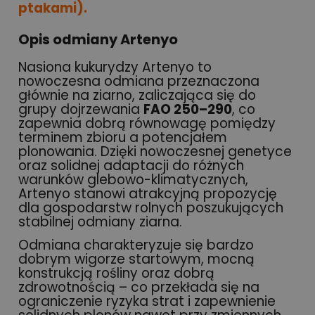
ptakami).
Opis odmiany Artenyo
Nasiona kukurydzy Artenyo to
nowoczesna odmiana przeznaczona
głównie na ziarno, zaliczająca się do
grupy dojrzewania
FAO 250–290
, co
zapewnia dobrą równowagę pomiędzy
terminem zbioru a potencjałem
plonowania. Dzięki nowoczesnej genetyce
oraz solidnej adaptacji do różnych
warunków glebowo-klimatycznych,
Artenyo stanowi atrakcyjną propozycję
dla gospodarstw rolnych poszukujących
stabilnej odmiany ziarna.
Odmiana charakteryzuje się bardzo
dobrym wigorze startowym, mocną
konstrukcją rośliny oraz dobrą
zdrowotnością – co przekłada się na
ograniczenie ryzyka strat i zapewnienie