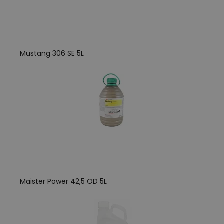
Mustang 306 SE 5L
Maister Power 42,5 OD 5L