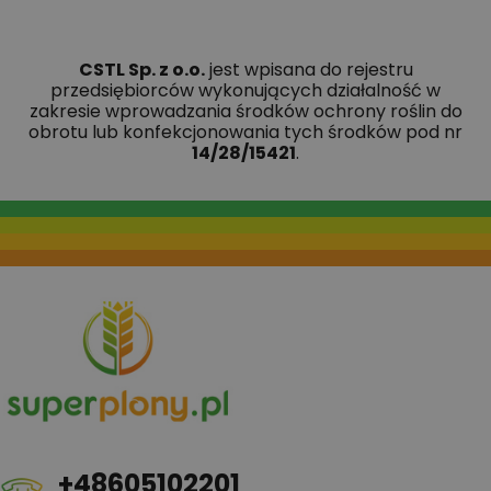
CSTL Sp. z o.o.
jest wpisana do rejestru
przedsiębiorców wykonujących działalność w
zakresie wprowadzania środków ochrony roślin do
obrotu lub konfekcjonowania tych środków pod nr
14/28/15421
.
+48605102201