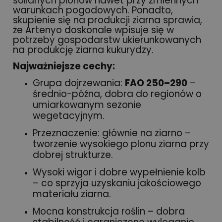
solidnych plonów nawet przy zmiennych
warunkach pogodowych. Ponadto,
skupienie się na produkcji ziarna sprawia,
że Artenyo doskonale wpisuje się w
potrzeby gospodarstw ukierunkowanych
na produkcję ziarna kukurydzy.
Najważniejsze cechy:
Grupa dojrzewania:
FAO 250–290
–
średnio-późna, dobra do regionów o
umiarkowanym sezonie
wegetacyjnym.
Przeznaczenie: głównie na ziarno –
tworzenie wysokiego plonu ziarna przy
dobrej strukturze.
Wysoki wigor i dobre wypełnienie kolb
– co sprzyja uzyskaniu jakościowego
materiału ziarna.
Mocna konstrukcja roślin – dobra