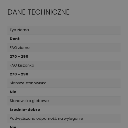
DANE TECHNICZNE
Typ ziarna
Dent
FAO ziarno
270 - 290
FAO kiszonka
270 - 290
Słabsze stanowiska
Nie
Stanowisko glebowe
średnie-dobre
Podwyższona odporność na wyleganie
Nie