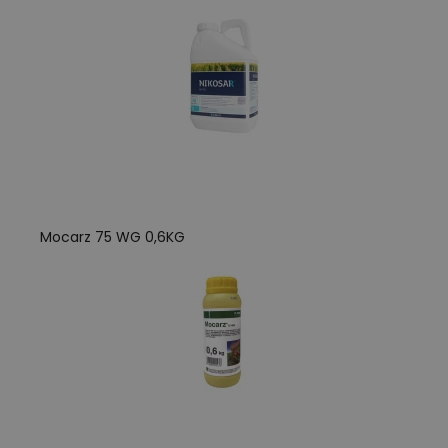
Mocarz 75 WG 0,6KG