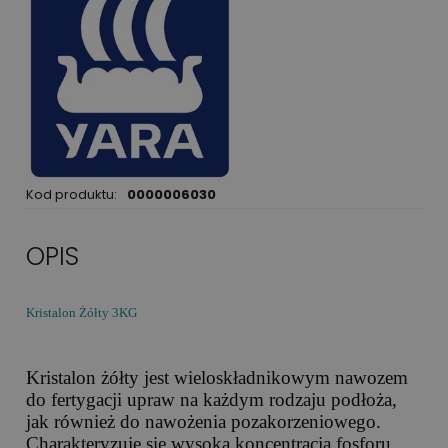
Kod produktu:
0000006030
OPIS
Kristalon Żółty 3KG
Kristalon żółty jest wieloskładnikowym nawozem
do fertygacji upraw na każdym rodzaju podłoża,
jak również do nawożenia pozakorzeniowego.
Charakteryzuje się wysoką koncentracją fosforu.