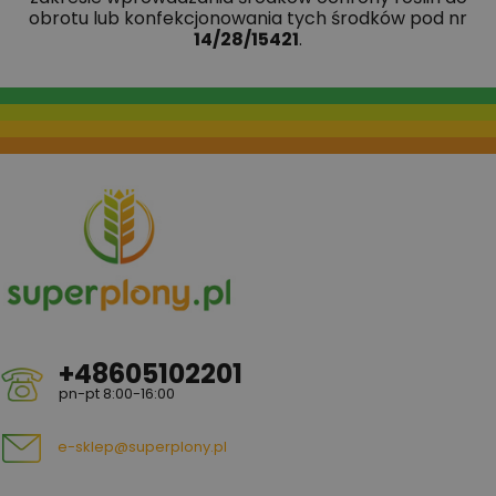
obrotu lub konfekcjonowania tych środków pod nr
14/28/15421
.
+48605102201
pn-pt 8:00-16:00
e-sklep@superplony.pl