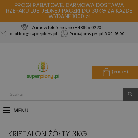
PROGI RABATOWE, DARMOWA DOSTAWA
RZEPAKU LUB JEDNEJ PACZKI DO 30KG ZA KAŻDE
WYDANE 1000 zł
Zamów telefonicznie
+48605102201
e-sklep@superplony.pl
Pracujemy pn-pt 8.00-16.00
(PUSTY)
KRISTALON ŻÓŁTY 3KG