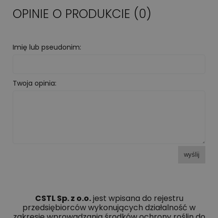
OPINIE O PRODUKCIE (0)
Imię lub pseudonim:
Twoja opinia:
wyślij
CSTL Sp. z o.o.
jest wpisana do rejestru
przedsiębiorców wykonujących działalność w
zakresie wprowadzania środków ochrony roślin do