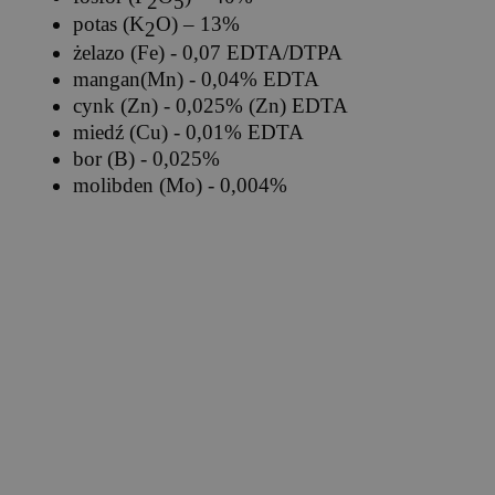
2
5
potas (K
O) – 13%
2
żelazo (Fe) - 0,07 EDTA/DTPA
mangan(Mn) - 0,04% EDTA
cynk (Zn) - 0,025% (Zn) EDTA
miedź (Cu) - 0,01% EDTA
bor (B) - 0,025%
molibden (Mo) - 0,004%