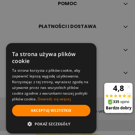
POMOC
PŁATNOŚCI I DOSTAWA
INFORMACJE
Ta strona używa plików
cookie
Ta strona korzysta z plików cookie, aby
O NAS
zapewnić lepszą wygodę użytkowania.
Korzystając z tej strony, wyrażasz zgodę na
używanie przez nas wszystkich plików
cookie zgodnie z warunkami naszej polityki
plików cookie.
Dowiedz się więcej
copyright (c) 2022
AKCEPTUJ WSZYSTKIE
projekt i wykonanie virtualpeople.pl
pokaż pełną wersję strony
POKAŻ SZCZEGÓŁY