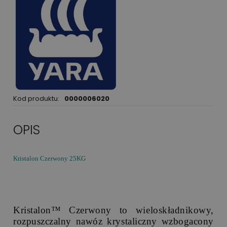
Kod produktu:
0000006020
OPIS
Kristalon Czerwony 25KG
Kristalon™ Czerwony
to wieloskładnikowy,
rozpuszczalny nawóz krystaliczny wzbogacony