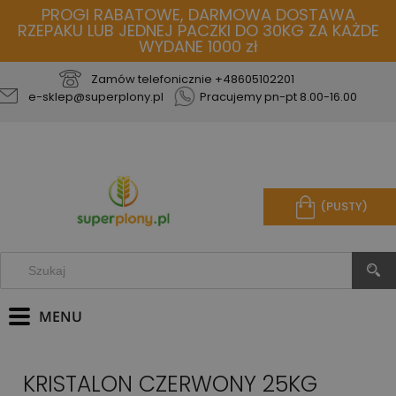
PROGI RABATOWE, DARMOWA DOSTAWA
RZEPAKU LUB JEDNEJ PACZKI DO 30KG ZA KAŻDE
WYDANE 1000 zł
Zamów telefonicznie
+48605102201
e-sklep@superplony.pl
Pracujemy pn-pt 8.00-16.00
(PUSTY)
KRISTALON CZERWONY 25KG