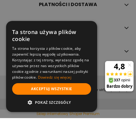
PŁATNOŚCI I DOSTAWA
INFORMACJE
Ta strona używa plików
cookie
Ta strona korzysta z plików cookie, aby
O NAS
zapewnić lepszą wygodę użytkowania.
Korzystając z tej strony, wyrażasz zgodę na
używanie przez nas wszystkich plików
cookie zgodnie z warunkami naszej polityki
plików cookie.
Dowiedz się więcej
copyright (c) 2022
AKCEPTUJ WSZYSTKIE
projekt i wykonanie virtualpeople.pl
pokaż pełną wersję strony
POKAŻ SZCZEGÓŁY
Sklep internetowy Shoper Premium