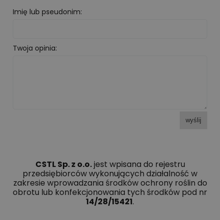
Imię lub pseudonim:
Twoja opinia:
wyślij
CSTL Sp. z o.o.
jest wpisana do rejestru
przedsiębiorców wykonujących działalność w
zakresie wprowadzania środków ochrony roślin do
obrotu lub konfekcjonowania tych środków pod nr
14/28/15421
.