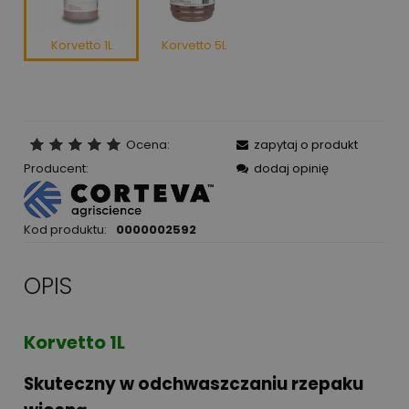
Korvetto 1L
Korvetto 5L
Ocena:
zapytaj o produkt
Producent:
dodaj opinię
Kod produktu:
0000002592
OPIS
Korvetto 1L
Skuteczny w odchwaszczaniu rzepaku