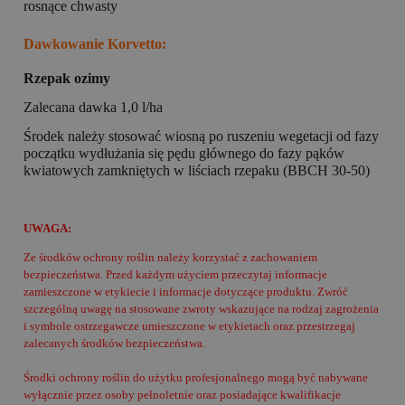
rosnące chwasty
Dawkowanie Korvetto:
Rzepak ozimy
Zalecana dawka 1,0 l/ha
Środek należy stosować wiosną po ruszeniu wegetacji od fazy
początku wydłużania się pędu głównego do fazy pąków
kwiatowych zamkniętych w liściach rzepaku (BBCH 30-50)
UWAGA:
Ze środków ochrony roślin należy korzystać z zachowaniem
bezpieczeństwa. Przed każdym użyciem przeczytaj informacje
zamieszczone w etykiecie i informacje dotyczące produktu. Zwróć
szczególną uwagę na stosowane zwroty wskazujące na rodzaj zagrożenia
i symbole ostrzegawcze umieszczone w etykietach oraz przestrzegaj
zalecanych środków bezpieczeństwa.
Środki ochrony roślin do użytku profesjonalnego mogą być nabywane
wyłącznie przez osoby pełnoletnie oraz posiadające kwalifikacje