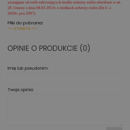
wymagane od osób nabywających środki ochrony roślin określone w art.
28. Ustawy z dnia 08.03.2013r. o środkach ochrony roślin (Dz.U. z
2020r., poz.2097).
Pliki do pobrania:
>>> ETYKIETA <<<
OPINIE O PRODUKCIE (0)
Imię lub pseudonim:
Twoja opinia: