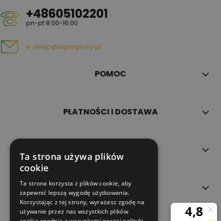
+48605102201
pn-pt 8:00-16:00
e-sklep@superplony.pl
POMOC
PŁATNOŚCI I DOSTAWA
INFORMACJE
Ta strona używa plików
cookie
Ta strona korzysta z plików cookie, aby
O NAS
zapewnić lepszą wygodę użytkowania.
Korzystając z tej strony, wyrażasz zgodę na
używanie przez nas wszystkich plików
cookie zgodnie z warunkami naszej polityki