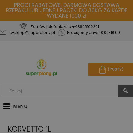
PROGI RABATOWE, DARMOWA DOSTAWA
RZEPAKU LUB JEDNEJ PACZKI DO 30KG ZA KAŻDE
WYDANE 1000 zł
Zamów telefonicznie
+48605102201
e-sklep@superplony.pl
Pracujemy pn-pt 8.00-16.00
(PUSTY)
KORVETTO 1L