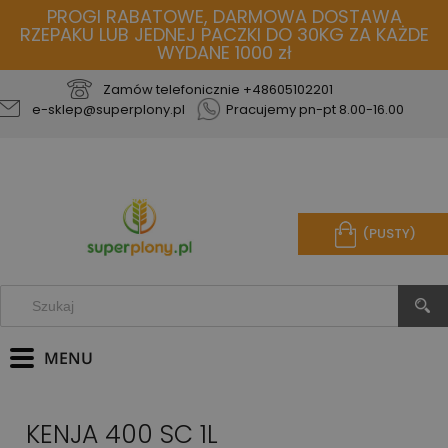
PROGI RABATOWE, DARMOWA DOSTAWA
RZEPAKU LUB JEDNEJ PACZKI DO 30KG ZA KAŻDE
WYDANE 1000 zł
Zamów telefonicznie
+48605102201
e-sklep@superplony.pl
Pracujemy pn-pt 8.00-16.00
(PUSTY)
KENJA 400 SC 1L