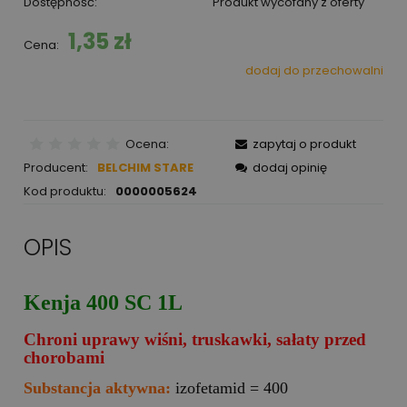
Dostępność:
Produkt wycofany z oferty
1,35 zł
Cena:
dodaj do przechowalni
Ocena:
zapytaj o produkt
Producent:
BELCHIM STARE
dodaj opinię
Kod produktu:
0000005624
OPIS
Kenja 400 SC 1L
Chroni uprawy wiśni, truskawki, sałaty przed
chorobami
Substancja aktywna:
izofetamid = 400