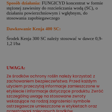
Sposób działania:
FUNGICYD koncentrat w formie
stężonej zawiesiny do rozcieńczania wodą (SC), o
działaniu powierzchniowym i wgłębnym, do
stosowania zapobiegawczego
Dawkowanie Kenja 400 SC:
Środek Kenja 300 SC należy stosować w dawce 0,9-
1,2 l/ha
UWAGA:
Ze środków ochrony roślin należy korzystać z
zachowaniem bezpieczeństwa. Przed każdym
użyciem przeczytaj informacje zamieszczone w
etykiecie i informacje dotyczące produktu. Zwróć
szczególną uwagę na stosowane zwroty
wskazujące na rodzaj zagrożenia i symbole
ostrzegawcze umieszczone w etykietach oraz
przestrzegaj zalecanych środków