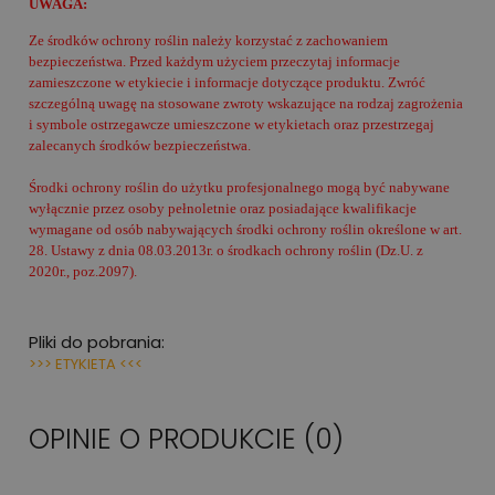
UWAGA:
Ze środków ochrony roślin należy korzystać z zachowaniem
bezpieczeństwa. Przed każdym użyciem przeczytaj informacje
zamieszczone w etykiecie i informacje dotyczące produktu. Zwróć
szczególną uwagę na stosowane zwroty wskazujące na rodzaj zagrożenia
i symbole ostrzegawcze umieszczone w etykietach oraz przestrzegaj
zalecanych środków bezpieczeństwa.
Środki ochrony roślin do użytku profesjonalnego mogą być nabywane
wyłącznie przez osoby pełnoletnie oraz posiadające kwalifikacje
wymagane od osób nabywających środki ochrony roślin określone w art.
28. Ustawy z dnia 08.03.2013r. o środkach ochrony roślin (Dz.U. z
2020r., poz.2097).
Pliki do pobrania:
>>> ETYKIETA <<<
OPINIE O PRODUKCIE (0)