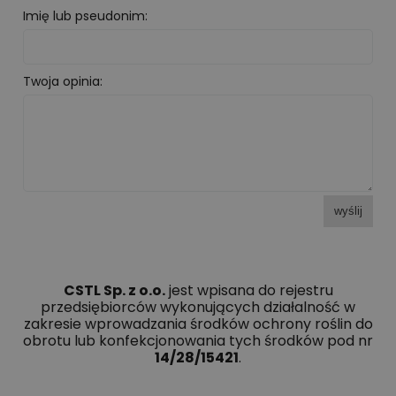
Imię lub pseudonim:
Twoja opinia:
wyślij
CSTL Sp. z o.o.
jest wpisana do rejestru
przedsiębiorców wykonujących działalność w
zakresie wprowadzania środków ochrony roślin do
obrotu lub konfekcjonowania tych środków pod nr
14/28/15421
.