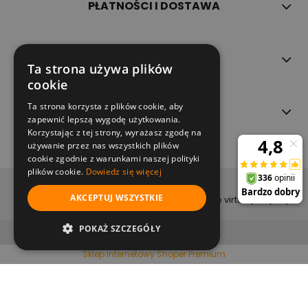
PŁATNOŚCI I DOSTAWA
INFORMACJE
Ta strona używa plików
cookie
Ta strona korzysta z plików cookie, aby
O NAS
zapewnić lepszą wygodę użytkowania.
Korzystając z tej strony, wyrażasz zgodę na
używanie przez nas wszystkich plików
cookie zgodnie z warunkami naszej polityki
plików cookie.
Dowiedz się więcej
copyright (c) 2022
AKCEPTUJ WSZYSTKIE
projekt i wykonanie virtualpeople.pl
pokaż pełną wersję strony
POKAŻ SZCZEGÓŁY
Sklep internetowy Shoper Premium