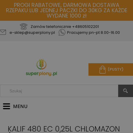
PROGI RABATOWE, DARMOWA DOSTAWA
RZEPAKU LUB JEDNEJ PACZKI DO 30KG ZA KAŻDE
WYDANE 1000 zł
Zamów telefonicznie
+48605102201
e-sklep@superplony.pl
Pracujemy pn-pt 8.00-16.00
(PUSTY)
KALIF 480 EC 0,25L CHLOMAZON