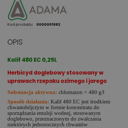
Kod produktu:
0000001982
OPIS
Kalif 480 EC 0,25L
Herbicyd doglebowy stosowany w
uprawach rzepaku ozimego i jarego
Substancja aktywna:
chlomazon = 480 g/l
Sposób działania:
Kalif 480 EC jest środkiem
chwastobójczym w formie koncentratu do
sporządzania emulsji wodnej, stosowanym
doglebowo, przeznaczonym do zwalczania
niektórych jednorocznych chwastów