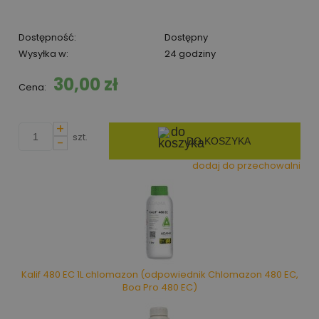
Dostępność:
Dostępny
Wysyłka w:
24 godziny
30,00 zł
Cena:
+
szt.
-
DO KOSZYKA
dodaj do przechowalni
Kalif 480 EC 1L chlomazon (odpowiednik Chlomazon 480 EC,
Boa Pro 480 EC)