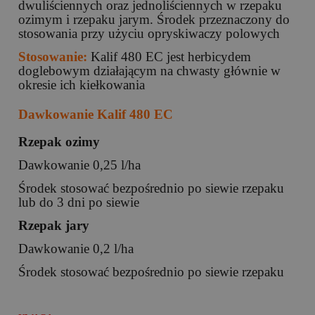
dwuliściennych oraz jednoliściennych w rzepaku
ozimym i rzepaku jarym. Środek przeznaczony do
stosowania przy użyciu opryskiwaczy polowych
Stosowanie:
Kalif 480 EC jest herbicydem
doglebowym działającym na chwasty głównie w
okresie ich kiełkowania
Dawkowanie Kalif 480 EC
Rzepak ozimy
Dawkowanie 0,25 l/ha
Środek stosować bezpośrednio po siewie rzepaku
lub do 3 dni po siewie
Rzepak jary
Dawkowanie 0,2 l/ha
Środek stosować bezpośrednio po siewie rzepaku