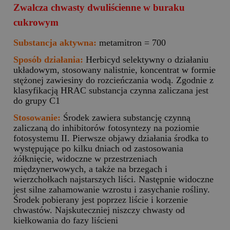
Zwalcza chwasty dwuliścienne w buraku
cukrowym
Substancja aktywna:
metamitron = 700
Sposób działania:
Herbicyd selektywny o działaniu
układowym, stosowany nalistnie, koncentrat w formie
stężonej zawiesiny do rozcieńczania wodą. Zgodnie z
klasyfikacją HRAC substancja czynna zaliczana jest
do grupy C1
Stosowanie:
Środek zawiera substancję czynną
zaliczaną do inhibitorów fotosyntezy na poziomie
fotosystemu II. Pierwsze objawy działania środka to
występujące po kilku dniach od zastosowania
żółknięcie, widoczne w przestrzeniach
międzynerwowych, a także na brzegach i
wierzchołkach najstarszych liści. Następnie widoczne
jest silne zahamowanie wzrostu i zasychanie rośliny.
Środek pobierany jest poprzez liście i korzenie
chwastów. Najskuteczniej niszczy chwasty od
kiełkowania do fazy liścieni