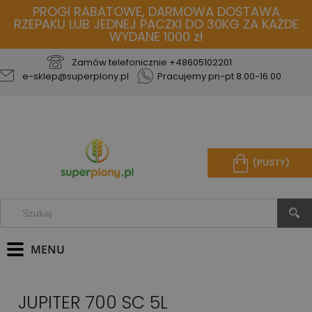
PROGI RABATOWE, DARMOWA DOSTAWA
RZEPAKU LUB JEDNEJ PACZKI DO 30KG ZA KAŻDE
WYDANE 1000 zł
Zamów telefonicznie
+48605102201
e-sklep@superplony.pl
Pracujemy pn-pt 8.00-16.00
(PUSTY)
JUPITER 700 SC 5L