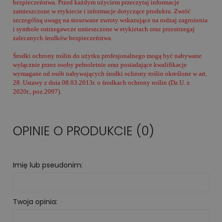
bezpieczeństwa. Przed każdym użyciem przeczytaj informacje
zamieszczone w etykiecie i informacje dotyczące produktu. Zwróć
szczególną uwagę na stosowane zwroty wskazujące na rodzaj zagrożenia
i symbole ostrzegawcze umieszczone w etykietach oraz przestrzegaj
zalecanych środków bezpieczeństwa.
Środki ochrony roślin do użytku profesjonalnego mogą być nabywane
wyłącznie przez osoby pełnoletnie oraz posiadające kwalifikacje
wymagane od osób nabywających środki ochrony roślin określone w art.
28. Ustawy z dnia 08.03.2013r. o środkach ochrony roślin (Dz.U. z
2020r., poz.2097).
OPINIE O PRODUKCIE (0)
Imię lub pseudonim:
Twoja opinia: