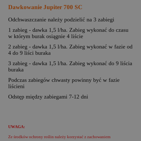
Dawkowanie Jupiter 700 SC
Odchwaszczanie należy podzielić na 3 zabiegi
1 zabieg - dawka 1,5 l/ha. Zabieg wykonać do czasu
w którym burak osiągnie 4 liście
2 zabieg - dawka 1,5 l/ha. Zabieg wykonać w fazie od
4 do 9 liści buraka
3 zabieg - dawka 1,5 l/ha. Zabieg wykonać do 9 liścia
buraka
Podczas zabiegów chwasty powinny być w fazie
liścieni
Odstęp między zabiegami 7-12 dni
UWAGA:
Ze środków ochrony roślin należy korzystać z zachowaniem