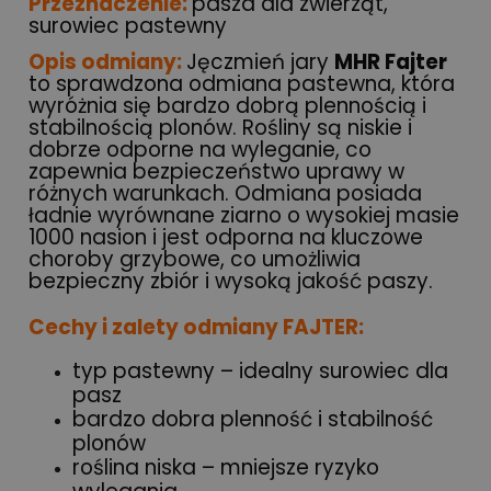
Przeznaczenie:
pasza dla zwierząt,
surowiec pastewny
Opis odmiany:
Jęczmień jary
MHR Fajter
to sprawdzona odmiana pastewna, która
wyróżnia się bardzo dobrą plennością i
stabilnością plonów. Rośliny są niskie i
dobrze odporne na wyleganie, co
zapewnia bezpieczeństwo uprawy w
różnych warunkach. Odmiana posiada
ładnie wyrównane ziarno o wysokiej masie
1000 nasion i jest odporna na kluczowe
choroby grzybowe, co umożliwia
bezpieczny zbiór i wysoką jakość paszy.
Cechy i zalety odmiany FAJTER:
typ pastewny – idealny surowiec dla
pasz
bardzo dobra plenność i stabilność
plonów
roślina niska – mniejsze ryzyko