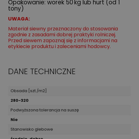
Opakowanie: worek 50 kg lub hurt (od 1
tony)
UWAGA:
Materiał siewny przeznaczony do stosowania
zgodnie z zasadami dobrej praktyki rolniczej.
Przed siewem zapoznaj się z informacjami na
etykiecie produktu i zaleceniami hodowcy.
DANE TECHNICZNE
Obsada [szt./m2]
280-320
Podwyższona tolerancja na suszę
Nie
Stanowisko glebowe
średnie, dobre