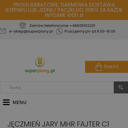
PROGI RABATOWE, DARMOWA DOSTAWA
RZEPAKU LUB JEDNEJ PACZKI DO 30KG ZA KAŻDE
WYDANE 1000 zł
Zamów telefonicznie
+48605102201
e-sklep@superplony.pl
Pracujemy pn-pt 8.00-16.00
(PUSTY)
JĘCZMIEŃ JARY MHR FAJTER C1