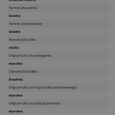
Termin kłoszenia
średni
Termin dojrzewania
średni
Wysokość roślin
niska
Odporność na wyleganie
wysoka
Zawartość białka
średnia
Odporność na mączniaka prawdziwego
wysoka
Odporność na rdzę jęczmienia
wysoka