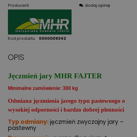
Producent:
dodaj opinię
Kod produktu:
0000009342
OPIS
Jęczmień jary MHR FAJTER
Minimalne zamówienie: 300 kg
Odmiana jęczmienia jarego typu pastewnego o
wysokiej odporności i bardzo dobrej plenności
Typ odmiany:
jęczmień zwyczajny jary –
pastewny