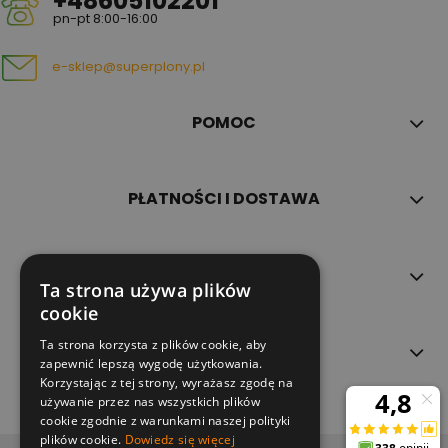
+48605102201
pn-pt 8:00-16:00
e-sklep@superplony.pl
POMOC
PŁATNOŚCI I DOSTAWA
INFORMACJE
Ta strona używa plików
cookie
Ta strona korzysta z plików cookie, aby
O NAS
zapewnić lepszą wygodę użytkowania.
Korzystając z tej strony, wyrażasz zgodę na
używanie przez nas wszystkich plików
cookie zgodnie z warunkami naszej polityki
plików cookie.
Dowiedz się więcej