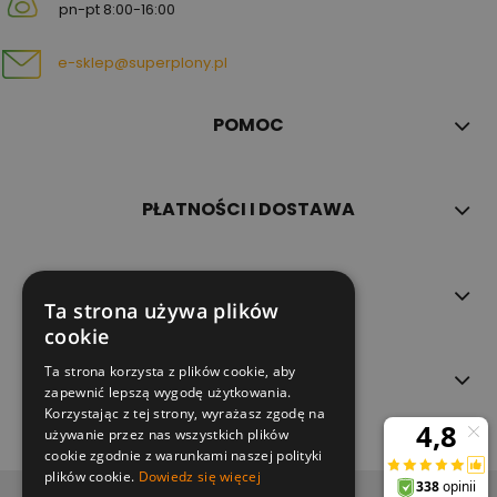
pn-pt 8:00-16:00
e-sklep@superplony.pl
POMOC
PŁATNOŚCI I DOSTAWA
INFORMACJE
Ta strona używa plików
cookie
Ta strona korzysta z plików cookie, aby
O NAS
zapewnić lepszą wygodę użytkowania.
Korzystając z tej strony, wyrażasz zgodę na
używanie przez nas wszystkich plików
cookie zgodnie z warunkami naszej polityki
plików cookie.
Dowiedz się więcej