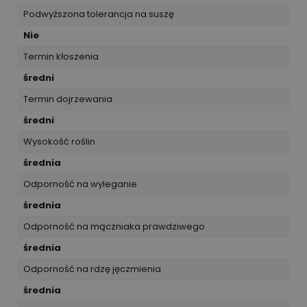
Podwyższona tolerancja na suszę
Nie
Termin kłoszenia
średni
Termin dojrzewania
średni
Wysokość roślin
średnia
Odporność na wyleganie
średnia
Odporność na mączniaka prawdziwego
średnia
Odporność na rdzę jęczmienia
średnia