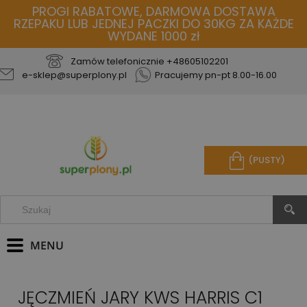
PROGI RABATOWE, DARMOWA DOSTAWA
RZEPAKU LUB JEDNEJ PACZKI DO 30KG ZA KAŻDE
WYDANE 1000 zł
Zamów telefonicznie
+48605102201
e-sklep@superplony.pl
Pracujemy pn-pt 8.00-16.00
(PUSTY)
JĘCZMIEŃ JARY KWS HARRIS C1