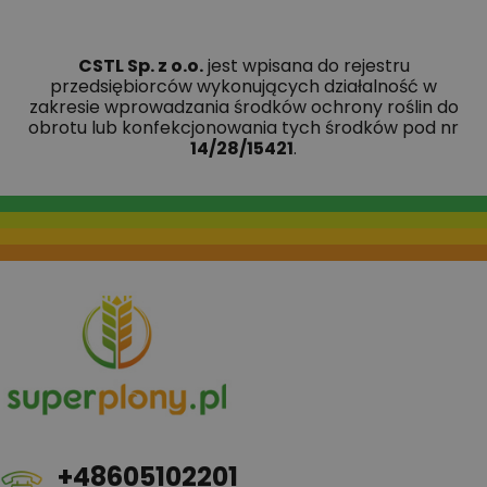
CSTL Sp. z o.o.
jest wpisana do rejestru
przedsiębiorców wykonujących działalność w
zakresie wprowadzania środków ochrony roślin do
obrotu lub konfekcjonowania tych środków pod nr
14/28/15421
.
+48605102201