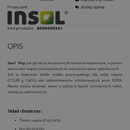
Producent:
dodaj opinię
Kod produktu:
0000005341
OPIS
Insol Wap
jest płynnym bezazotowym nawozem wapniowym, w postaci
mrówczanu wapnia przeznaczonym do nawożenia upraw ogrodniczych.
Jest to doskonałe źródło szybko przyswajalnego dla roślin wapnia
(173,60 g CaO/l) oraz mikroelementów schelatowanych przez EDTA.
Nawóz można stosować nawet w późnych fazach rozwojowych roślin,
zwłaszcza sadowniczych.
Skład chemiczny:
Tlenek wapnia (Ca) (14%)
Bor (B) (0,05%)