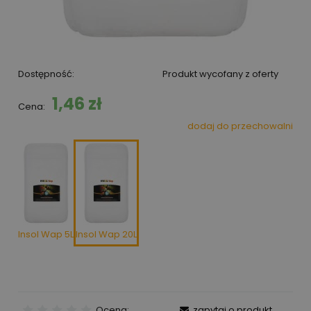
Dostępność:
Produkt wycofany z oferty
1,46 zł
Cena:
dodaj do przechowalni
Insol Wap 5L
Insol Wap 20L
Ocena:
zapytaj o produkt