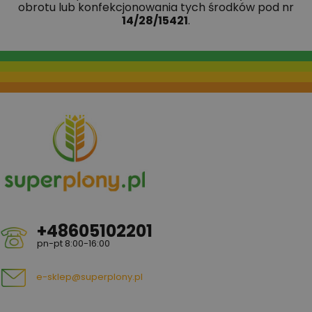
obrotu lub konfekcjonowania tych środków pod nr
14/28/15421
.
+48605102201
pn-pt 8:00-16:00
e-sklep@superplony.pl