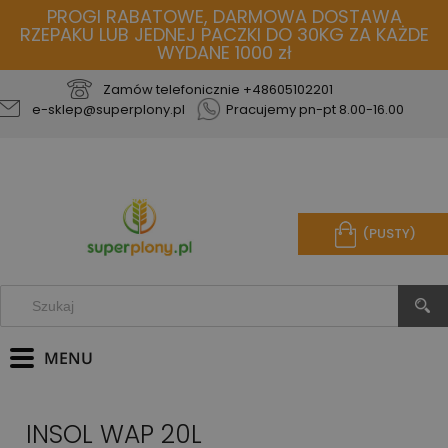
PROGI RABATOWE, DARMOWA DOSTAWA
RZEPAKU LUB JEDNEJ PACZKI DO 30KG ZA KAŻDE
WYDANE 1000 zł
Zamów telefonicznie
+48605102201
e-sklep@superplony.pl
Pracujemy pn-pt 8.00-16.00
(PUSTY)
INSOL WAP 20L