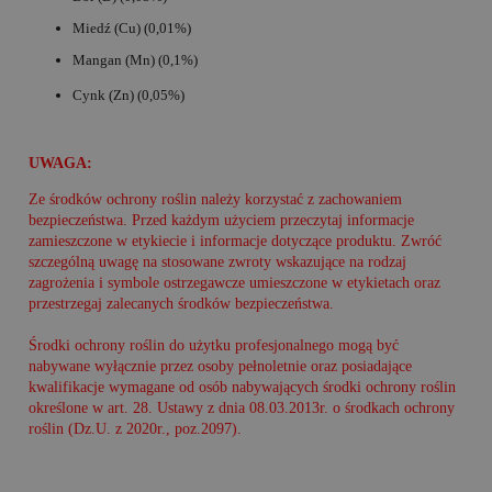
Miedź (Cu) (0,01%)
Mangan (Mn) (0,1%)
Cynk (Zn) (0,05%)
UWAGA:
Ze środków ochrony roślin należy korzystać z zachowaniem
bezpieczeństwa. Przed każdym użyciem przeczytaj informacje
zamieszczone w etykiecie i informacje dotyczące produktu. Zwróć
szczególną uwagę na stosowane zwroty wskazujące na rodzaj
zagrożenia i symbole ostrzegawcze umieszczone w etykietach oraz
przestrzegaj zalecanych środków bezpieczeństwa.
Środki ochrony roślin do użytku profesjonalnego mogą być
nabywane wyłącznie przez osoby pełnoletnie oraz posiadające
kwalifikacje wymagane od osób nabywających środki ochrony roślin
określone w art. 28. Ustawy z dnia 08.03.2013r. o środkach ochrony
roślin (Dz.U. z 2020r., poz.2097).