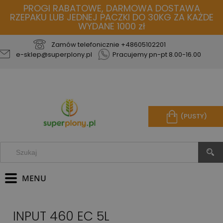
PROGI RABATOWE, DARMOWA DOSTAWA
RZEPAKU LUB JEDNEJ PACZKI DO 30KG ZA KAŻDE
WYDANE 1000 zł
Zamów telefonicznie
+48605102201
e-sklep@superplony.pl
Pracujemy pn-pt 8.00-16.00
(PUSTY)
INPUT 460 EC 5L