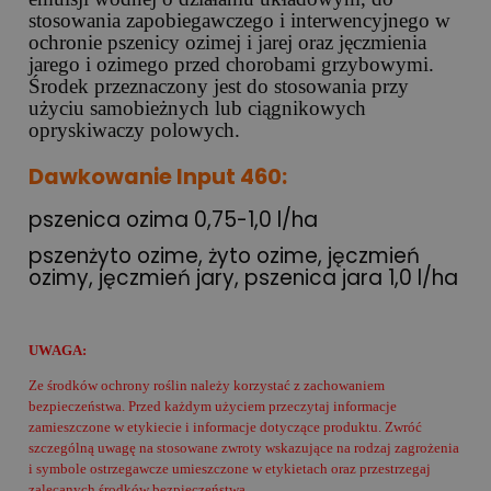
stosowania zapobiegawczego i interwencyjnego w
ochronie pszenicy ozimej i jarej oraz jęczmienia
jarego i ozimego przed chorobami grzybowymi.
Środek przeznaczony jest do stosowania przy
użyciu samobieżnych lub ciągnikowych
opryskiwaczy polowych.
Dawkowanie Input 460:
pszenica ozima 0,75-1,0 l/ha
pszenżyto ozime, żyto ozime, jęczmień
ozimy, jęczmień jary, pszenica jara 1,0 l/ha
UWAGA:
Ze środków ochrony roślin należy korzystać z zachowaniem
bezpieczeństwa. Przed każdym użyciem przeczytaj informacje
zamieszczone w etykiecie i informacje dotyczące produktu. Zwróć
szczególną uwagę na stosowane zwroty wskazujące na rodzaj zagrożenia
i symbole ostrzegawcze umieszczone w etykietach oraz przestrzegaj
zalecanych środków bezpieczeństwa.