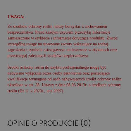
UWAGA:
Ze środków ochrony roślin należy korzystać z zachowaniem
bezpieczeństwa. Przed każdym użyciem przeczytaj informacje
zamieszczone w etykiecie i informacje dotyczące produktu. Zwróć
szczególną uwagę na stosowane zwroty wskazujące na rodzaj
zagrożenia i symbole ostrzegawcze umieszczone w etykietach oraz
przestrzegaj zalecanych środków bezpieczeństwa.
Środki ochrony roślin do użytku profesjonalnego mogą być
nabywane wyłącznie przez osoby pełnoletnie oraz posiadające
kwalifikacje wymagane od osób nabywających środki ochrony roślin
określone w art. 28. Ustawy z dnia 08.03.2013r. o środkach ochrony
roślin (Dz.U. z 2020r., poz.2097).
OPINIE O PRODUKCIE (0)