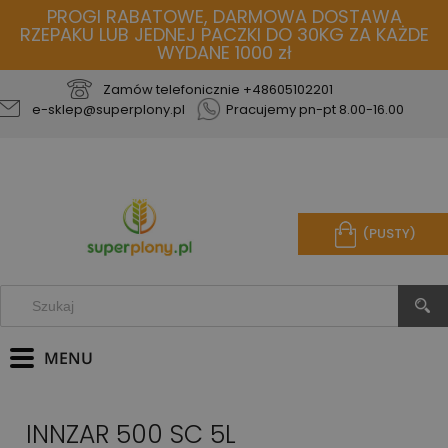
PROGI RABATOWE, DARMOWA DOSTAWA
RZEPAKU LUB JEDNEJ PACZKI DO 30KG ZA KAŻDE
WYDANE 1000 zł
Zamów telefonicznie
+48605102201
e-sklep@superplony.pl
Pracujemy pn-pt 8.00-16.00
(PUSTY)
INNZAR 500 SC 5L