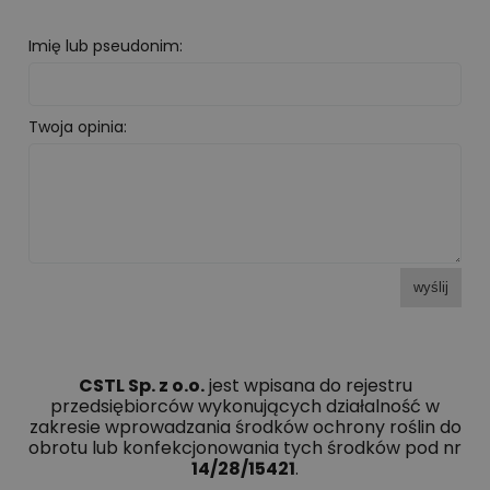
Imię lub pseudonim:
Twoja opinia:
wyślij
CSTL Sp. z o.o.
jest wpisana do rejestru
przedsiębiorców wykonujących działalność w
zakresie wprowadzania środków ochrony roślin do
obrotu lub konfekcjonowania tych środków pod nr
14/28/15421
.