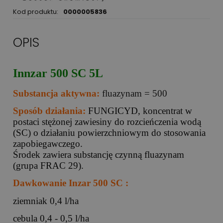
Kod produktu:
0000005836
OPIS
Innzar 500 SC 5L
Substancja aktywna:
fluazynam = 500
Sposób działania:
FUNGICYD, koncentrat w
postaci stężonej zawiesiny do rozcieńczenia wodą
(SC) o działaniu powierzchniowym do stosowania
zapobiegawczego.
Środek zawiera substancję czynną fluazynam
(grupa FRAC 29).
Dawkowanie Inzar 500 SC :
ziemniak 0,4 l/ha
cebula 0,4 - 0,5 l/ha