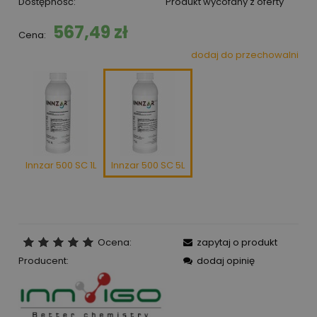
Dostępność:
Produkt wycofany z oferty
567,49 zł
Cena:
dodaj do przechowalni
Innzar 500 SC 1L
Innzar 500 SC 5L
Ocena:
zapytaj o produkt
Producent:
dodaj opinię