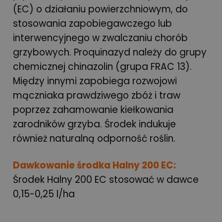
(EC) o działaniu powierzchniowym, do
stosowania zapobiegawczego lub
interwencyjnego w zwalczaniu chorób
grzybowych. Proquinazyd należy do grupy
chemicznej chinazolin (grupa FRAC 13).
Między innymi zapobiega rozwojowi
mączniaka prawdziwego zbóż i traw
poprzez zahamowanie kiełkowania
zarodników grzyba. Środek indukuje
również naturalną odporność roślin.
Dawkowanie środka Halny 200 EC:
Środek Halny 200 EC stosować w dawce
0,15-0,25 l/ha