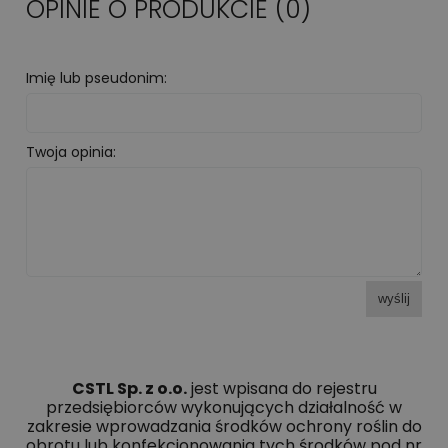
OPINIE O PRODUKCIE (0)
Imię lub pseudonim:
Twoja opinia:
wyślij
CSTL Sp. z o.o.
jest wpisana do rejestru
przedsiębiorców wykonujących działalność w
zakresie wprowadzania środków ochrony roślin do
obrotu lub konfekcjonowania tych środków pod nr