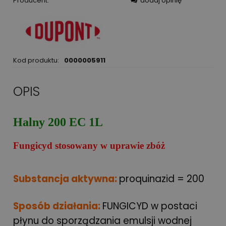
Producent:
dodaj opinię
Kod produktu:
0000005911
OPIS
Halny 200 EC 1L
Fungicyd stosowany w uprawie zbóż
Substancja aktywna:
proquinazid = 200
Sposób działania:
FUNGICYD w postaci
płynu do sporządzania emulsji wodnej