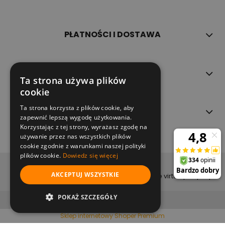
PŁATNOŚCI I DOSTAWA
INFORMACJE
Ta strona używa plików
cookie
Ta strona korzysta z plików cookie, aby
O NAS
zapewnić lepszą wygodę użytkowania.
Korzystając z tej strony, wyrażasz zgodę na
używanie przez nas wszystkich plików
cookie zgodnie z warunkami naszej polityki
plików cookie.
Dowiedz się więcej
copyright (c) 2022
AKCEPTUJ WSZYSTKIE
projekt i wykonanie virtualpeople.pl
pokaż pełną wersję strony
POKAŻ SZCZEGÓŁY
Sklep internetowy Shoper Premium