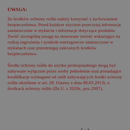
UWAGA:
Ze środków ochrony roślin należy korzystać z zachowaniem
bezpieczeństwa. Przed każdym użyciem przeczytaj informacje
zamieszczone w etykiecie i informacje dotyczące produktu.
Zwróć szczególną uwagę na stosowane zwroty wskazujące na
rodzaj zagrożenia i symbole ostrzegawcze umieszczone w
etykietach oraz przestrzegaj zalecanych środków
bezpieczeństwa.
Środki ochrony roślin do użytku profesjonalnego mogą być
nabywane wyłącznie przez osoby pełnoletnie oraz posiadające
kwalifikacje wymagane od osób nabywających środki ochrony
roślin określone w art. 28. Ustawy z dnia 08.03.2013r. o
środkach ochrony roślin (Dz.U. z 2020r., poz.2097).