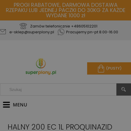
PROGI RABATOWE, DARMOWA DOSTAWA
RZEPAKU LUB JEDNEJ PACZKI DO 30KG ZA KAŻDE
WYDANE 1000 zł
Zamów telefonicznie
+48605102201
e-sklep@superplony.pl
Pracujemy pn-pt 8.00-16.00
(PUSTY)
HALNY 200 EC 1L PROQUINAZID