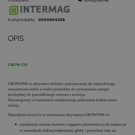
Producent:
dodaj opinię
Kod produktu:
0000004335
OPIS
GROW-ON
GROWON® to aktywator dolistny przeznaczony do najszybszego
zaopatrzenia roślin w fosfor potrzebny do wytwarzania energii
niezbędnej do prawidłowego wzrostu i rozwoju.
Niezastąpiony w warunkach utrudnionego pobierania fosforu przez
rośliny.
Największe korzyści ze stosowania aktywatora GROWON® to:
stymulacja wzrostu korzeni i organów plonotwórczych zwłaszcza
w warunkach niskiej temperatury gleby i powietrza oraz na