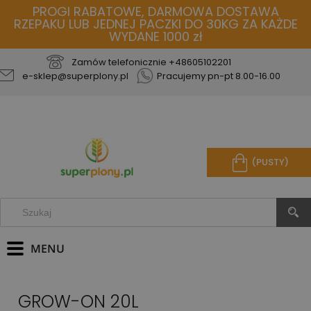
PROGI RABATOWE, DARMOWA DOSTAWA
RZEPAKU LUB JEDNEJ PACZKI DO 30KG ZA KAŻDE
WYDANE 1000 zł
Zamów telefonicznie
+48605102201
e-sklep@superplony.pl
Pracujemy pn-pt 8.00-16.00
(PUSTY)
GROW-ON 20L