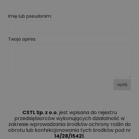
Imię lub pseudonim:
Twoja opinia:
wyślij
CSTL Sp. z o.o.
jest wpisana do rejestru
przedsiębiorców wykonujących działalność w
zakresie wprowadzania środków ochrony roślin do
obrotu lub konfekcjonowania tych środków pod nr
14/28/15421
.