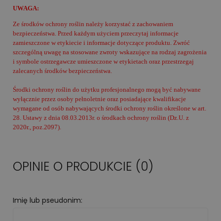
UWAGA:
Ze środków ochrony roślin należy korzystać z zachowaniem
bezpieczeństwa. Przed każdym użyciem przeczytaj informacje
zamieszczone w etykiecie i informacje dotyczące produktu. Zwróć
szczególną uwagę na stosowane zwroty wskazujące na rodzaj zagrożenia
i symbole ostrzegawcze umieszczone w etykietach oraz przestrzegaj
zalecanych środków bezpieczeństwa.
Środki ochrony roślin do użytku profesjonalnego mogą być nabywane
wyłącznie przez osoby pełnoletnie oraz posiadające kwalifikacje
wymagane od osób nabywających środki ochrony roślin określone w art.
28. Ustawy z dnia 08.03.2013r. o środkach ochrony roślin (Dz.U. z
2020r., poz.2097).
OPINIE O PRODUKCIE (0)
Imię lub pseudonim: