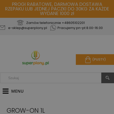
PROGI RABATOWE, DARMOWA DOSTAWA
RZEPAKU LUB JEDNEJ PACZKI DO 30KG ZA KAŻDE
WYDANE 1000 zł
Zamów telefonicznie
+48605102201
e-sklep@superplony.pl
Pracujemy pn-pt 8.00-16.00
(PUSTY)
GROW-ON 1L