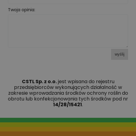
Twoja opinia:
wyślij
CSTL Sp. z o.o.
jest wpisana do rejestru
przedsiębiorców wykonujących działalność w
zakresie wprowadzania środków ochrony roślin do
obrotu lub konfekcjonowania tych środków pod nr
14/28/15421
.