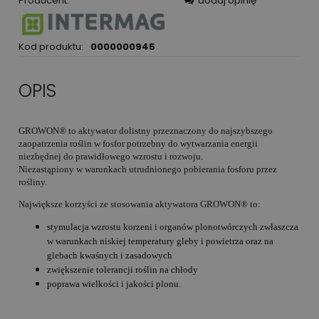
Producent:
dodaj opinię
Kod produktu:
0000000945
OPIS
GROWON® to aktywator dolistny przeznaczony do najszybszego
zaopatrzenia roślin w fosfor potrzebny do wytwarzania energii
niezbędnej do prawidłowego wzrostu i rozwoju.
Niezastąpiony w warunkach utrudnionego pobierania fosforu przez
rośliny.
Największe korzyści ze stosowania aktywatora GROWON® to:
stymulacja wzrostu korzeni i organów plonotwórczych zwłaszcza
w warunkach niskiej temperatury gleby i powietrza oraz na
glebach kwaśnych i zasadowych
zwiększenie tolerancji roślin na chłody
poprawa wielkości i jakości plonu.