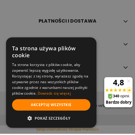
PŁATNOŚCI I DOSTAWA
INFORMACJE
Ta strona używa plików
cookie
Ta strona korzysta z plików cookie, aby
O NAS
zapewnić lepszą wygodę użytkowania.
Korzystając z tej strony, wyrażasz zgodę na
używanie przez nas wszystkich plików
cookie zgodnie z warunkami naszej polityki
plików cookie.
Dowiedz się więcej
copyright (c) 2022
AKCEPTUJ WSZYSTKIE
projekt i wykonanie virtualpeople.pl
pokaż pełną wersję strony
POKAŻ SZCZEGÓŁY
Sklep internetowy Shoper Premium