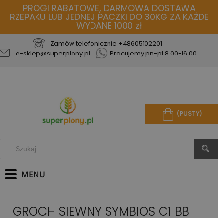
PROGI RABATOWE, DARMOWA DOSTAWA
RZEPAKU LUB JEDNEJ PACZKI DO 30KG ZA KAŻDE
WYDANE 1000 zł
Zamów telefonicznie
+48605102201
e-sklep@superplony.pl
Pracujemy pn-pt 8.00-16.00
(PUSTY)
GROCH SIEWNY SYMBIOS C1 BB