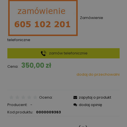
Zamówienie
telefoniczne
zamów telefonicznie
350,00 zł
Cena:
dodaj do przechowalni
Ocena:
zapytaj o produkt
Producent:
-
dodaj opinię
Kod produktu:
0000009363