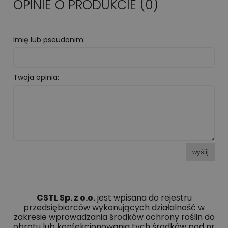
OPINIE O PRODUKCIE (0)
Imię lub pseudonim:
Twoja opinia:
wyślij
CSTL Sp. z o.o.
jest wpisana do rejestru
przedsiębiorców wykonujących działalność w
zakresie wprowadzania środków ochrony roślin do
obrotu lub konfekcjonowania tych środków pod nr