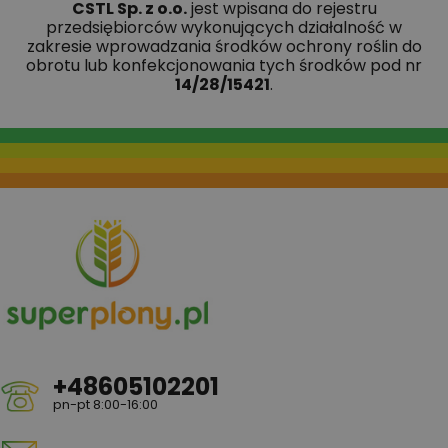
CSTL Sp. z o.o.
jest wpisana do rejestru
przedsiębiorców wykonujących działalność w
zakresie wprowadzania środków ochrony roślin do
obrotu lub konfekcjonowania tych środków pod nr
14/28/15421
.
+48605102201
pn-pt 8:00-16:00