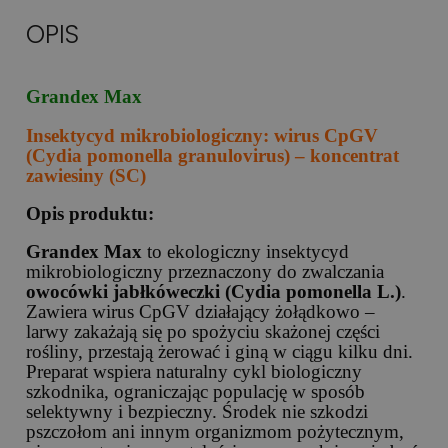
OPIS
Grandex Max
Insektycyd mikrobiologiczny: wirus CpGV
(Cydia pomonella granulovirus) – koncentrat
zawiesiny (SC)
Opis produktu:
Grandex Max
to ekologiczny insektycyd
mikrobiologiczny przeznaczony do zwalczania
owocówki jabłkóweczki (Cydia pomonella L.)
.
Zawiera wirus CpGV działający żołądkowo –
larwy zakażają się po spożyciu skażonej części
rośliny, przestają żerować i giną w ciągu kilku dni.
Preparat wspiera naturalny cykl biologiczny
szkodnika, ograniczając populację w sposób
selektywny i bezpieczny. Środek nie szkodzi
pszczołom ani innym organizmom pożytecznym,