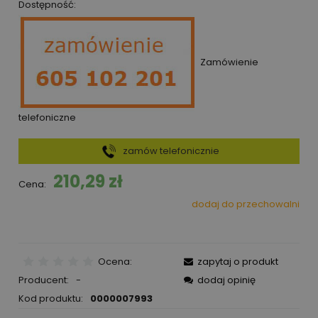
Dostępność:
Zamówienie
telefoniczne
zamów telefonicznie
210,29 zł
Cena:
dodaj do przechowalni
Ocena:
zapytaj o produkt
Producent:
-
dodaj opinię
Kod produktu:
0000007993