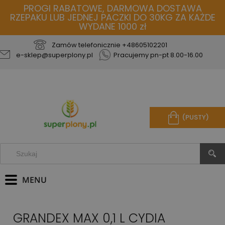
PROGI RABATOWE, DARMOWA DOSTAWA
RZEPAKU LUB JEDNEJ PACZKI DO 30KG ZA KAŻDE
WYDANE 1000 zł
Zamów telefonicznie
+48605102201
e-sklep@superplony.pl
Pracujemy pn-pt 8.00-16.00
(PUSTY)
GRANDEX MAX 0,1 L CYDIA