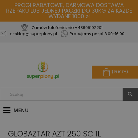
PROGI RABATOWE, DARMOWA DOSTAWA
RZEPAKU LUB JEDNEJ PACZKI DO 30KG ZA KAŻDE
WYDANE 1000 zł
Zamów telefonicznie
+48605102201
e-sklep@superplony.pl
Pracujemy pn-pt 8.00-16.00
(PUSTY)
GLOBAZTAR AZT 250 SC 1L