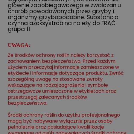
głównie zapobiegawczego w zwalczaniu
chorób powodowanych przez grzyby i
organizmy grzybopodobne. Substancja
czynna azoksystrobina należy do FRAC
grupa 11
UWAGA:
Ze środków ochrony roślin należy korzystać z
zachowaniem bezpieczeństwa. Przed każdym
użyciem przeczytaj informacje zamieszczone w
etykiecie i informacje dotyczące produktu. Zwróć
szczególną uwagę na stosowane zwroty
wskazujące na rodzaj zagrożenia i symbole
ostrzegawcze umieszczone w etykietach oraz
przestrzegaj zalecanych środków
bezpieczeństwa.
Środki ochrony roślin do użytku profesjonalnego
mogą być nabywane wyłącznie przez osoby
pełnoletnie oraz posiadające kwalifikacje
wymagane od osób nabywających środki ochrony