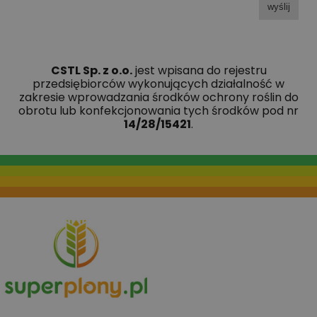
wyślij
CSTL Sp. z o.o.
jest wpisana do rejestru
przedsiębiorców wykonujących działalność w
zakresie wprowadzania środków ochrony roślin do
obrotu lub konfekcjonowania tych środków pod nr
14/28/15421
.