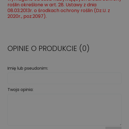
roślin określone w art. 28. Ustawy z dnia
08.03.2013r. o środkach ochrony roślin (Dz.U. z
2020r., poz.2097).
OPINIE O PRODUKCIE (0)
Imię lub pseudonim:
Twoja opinia: