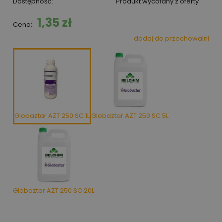
Dostępność:
Produkt wycofany z oferty
1,35 zł
Cena:
dodaj do przechowalni
Globaztar AZT 250 SC 1L
Globaztar AZT 250 SC 5L
Globaztar AZT 250 SC 20L