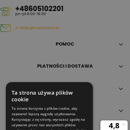
+48605102201
pn-pt 8:00-16:00
e-sklep@superplony.pl
POMOC
PŁATNOŚCI I DOSTAWA
INFORMACJE
Ta strona używa plików
cookie
Ta strona korzysta z plików cookie, aby
O NAS
zapewnić lepszą wygodę użytkowania.
Korzystając z tej strony, wyrażasz zgodę na
używanie przez nas wszystkich plików