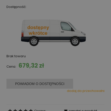
Dostępność:
Brak towaru
679,32 zł
Cena:
POWIADOM O DOSTĘPNOŚCI
dodaj do przechowalni
Ocena:
zapytaj o produkt