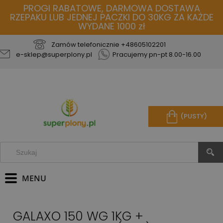
PROGI RABATOWE, DARMOWA DOSTAWA
RZEPAKU LUB JEDNEJ PACZKI DO 30KG ZA KAŻDE
WYDANE 1000 zł
Zamów telefonicznie
+48605102201
e-sklep@superplony.pl
Pracujemy pn-pt 8.00-16.00
(PUSTY)
GALAXO 150 WG 1KG +