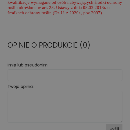
kwalifikacje wymagane od osób nabywających środki ochrony
roślin określone w art. 28. Ustawy z dnia 08.03.2013r. o
środkach ochrony roślin (Dz.U. z 2020r., poz.2097).
OPINIE O PRODUKCIE (0)
Imię lub pseudonim:
Twoja opinia:
wyślij