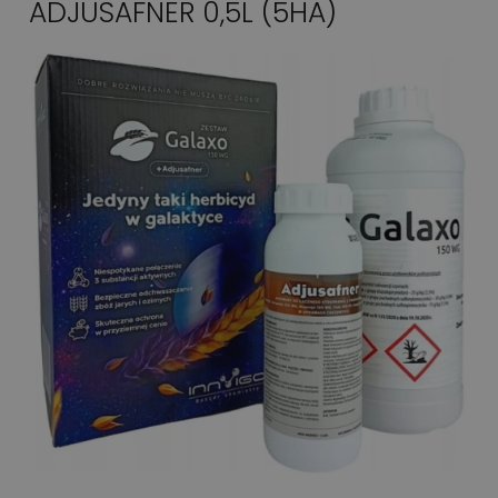
ADJUSAFNER 0,5L (5HA)