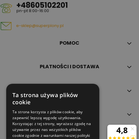
+48605102201
pn-pt 8:00-16:00
e-sklep@superplony.pl
POMOC
PŁATNOŚCI I DOSTAWA
INFORMACJE
Ta strona używa plików
cookie
Ta strona korzysta z plików cookie, aby
O NAS
zapewnić lepszą wygodę użytkowania.
Korzystając z tej strony, wyrażasz zgodę na
używanie przez nas wszystkich plików
cookie zgodnie z warunkami naszej polityki