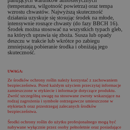
panujących warunków atmosferycznych
(temperatura, wilgotność powietrza) oraz tempa
wzrostu chwastów. Najwyższą skuteczność
działania uzyskuje się stosując środek na młode,
intensywnie rosnące chwasty (do fazy BBCH 16).
Środek można stosować na wszystkich typach gleb,
na których uprawia się zboża. Susza lub opady
deszczu w trakcie lub wkrótce po zabiegu
zmniejszają pobieranie środka i obniżają jego
skuteczność.
UWAGA:
Ze środków ochrony roślin należy korzystać z zachowaniem
bezpieczeństwa. Przed każdym użyciem przeczytaj informacje
zamieszczone w etykiecie i informacje dotyczące produktu.
Zwróć szczególną uwagę na stosowane zwroty wskazujące na
rodzaj zagrożenia i symbole ostrzegawcze umieszczone w
etykietach oraz przestrzegaj zalecanych środków
bezpieczeństwa.
Środki ochrony roślin do użytku profesjonalnego mogą być
nabywane wyłącznie przez osoby pełnoletnie oraz posiadające