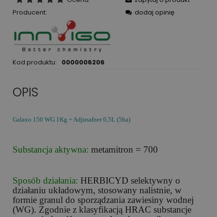
Producent:
dodaj opinię
Kod produktu:
0000006206
OPIS
Galaxo 150 WG 1Kg + Adjusafner 0,5L (5ha)
Substancja aktywna:
metamitron = 700
Sposób działania:
HERBICYD selektywny o
działaniu układowym, stosowany nalistnie, w
formie granul do sporządzania zawiesiny wodnej
(WG). Zgodnie z klasyfikacją HRAC substancje