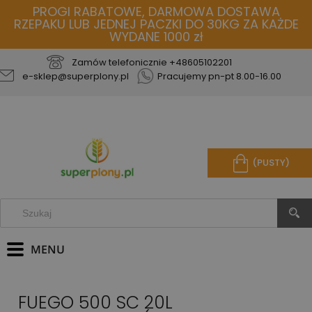
PROGI RABATOWE, DARMOWA DOSTAWA
RZEPAKU LUB JEDNEJ PACZKI DO 30KG ZA KAŻDE
WYDANE 1000 zł
Zamów telefonicznie
+48605102201
e-sklep@superplony.pl
Pracujemy pn-pt 8.00-16.00
(PUSTY)
FUEGO 500 SC 20L