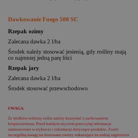
Dawkowanie Fuego 500 SC
Rzepak ozimy
Zalecana dawka 2 l/ha
Środek należy stosować jesienią, gdy rośliny mają
co najmniej jedną parę liści
Rzepak jary
Zalecana dawka 2 l/ha
Środek stosować przewschodowo
UWAGA:
Ze środków ochrony roślin należy korzystać z zachowaniem
bezpieczeństwa. Przed każdym użyciem przeczytaj informacje
zamieszczone w etykiecie i informacje dotyczące produktu. Zwróć
szczególną uwagę na stosowane zwroty wskazujące na rodzaj zagrożenia