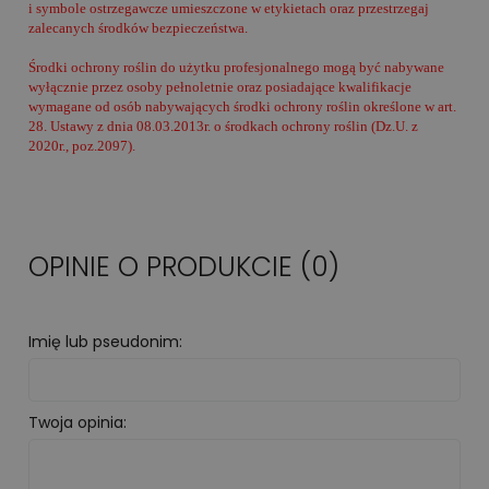
i symbole ostrzegawcze umieszczone w etykietach oraz przestrzegaj
zalecanych środków bezpieczeństwa.
Środki ochrony roślin do użytku profesjonalnego mogą być nabywane
wyłącznie przez osoby pełnoletnie oraz posiadające kwalifikacje
wymagane od osób nabywających środki ochrony roślin określone w art.
28. Ustawy z dnia 08.03.2013r. o środkach ochrony roślin (Dz.U. z
2020r., poz.2097).
OPINIE O PRODUKCIE (0)
Imię lub pseudonim:
Twoja opinia: