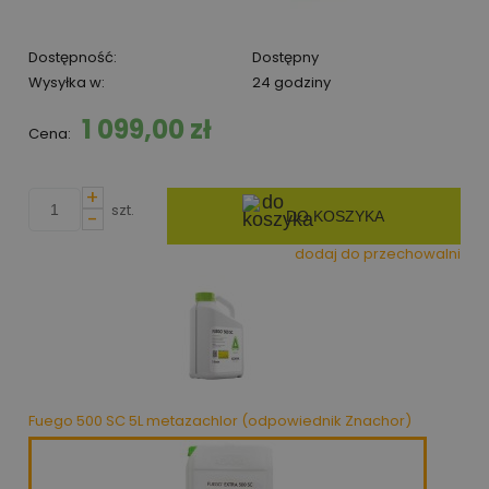
Dostępność:
Dostępny
Wysyłka w:
24 godziny
1 099,00 zł
Cena:
+
szt.
-
DO KOSZYKA
dodaj do przechowalni
Fuego 500 SC 5L metazachlor (odpowiednik Znachor)