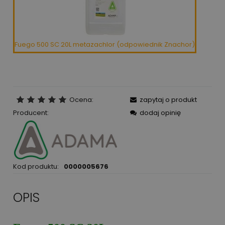
Fuego 500 SC 20L metazachlor (odpowiednik Znachor)
Ocena:
zapytaj o produkt
Producent:
dodaj opinię
Kod produktu:
0000005676
OPIS