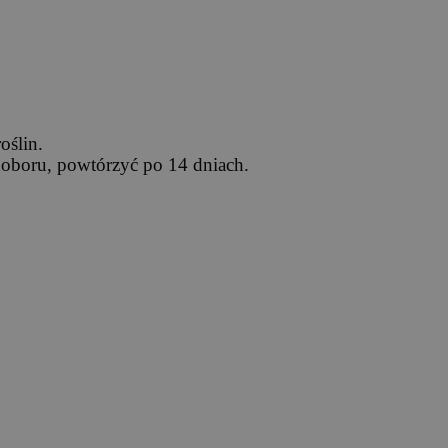
oślin.
oboru, powtórzyć po 14 dniach.