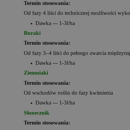
Termin stosowania:
Od fazy 4 liści do technicznej możliwości wyk
Dawka --- 1-3l/ha
Buraki
Termin stosowania:
Od fazy 3–4 liści do pełnego zwarcia międzyrzę
Dawka --- 1-3l/ha
Ziemniaki
Termin stosowania:
Od wschodów roślin do fazy kwitnienia
Dawka --- 1-3l/ha
Słonecznik
Termin stosowania: