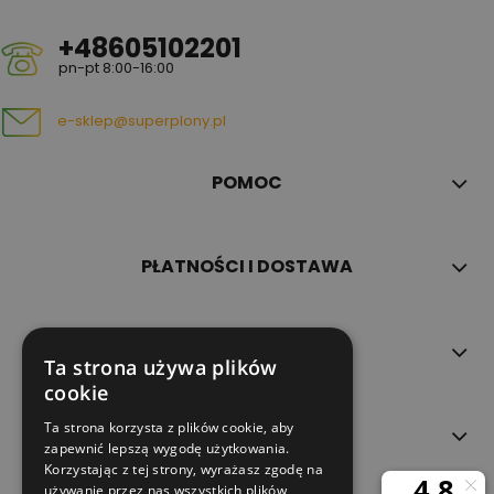
+48605102201
pn-pt 8:00-16:00
e-sklep@superplony.pl
POMOC
PŁATNOŚCI I DOSTAWA
INFORMACJE
Ta strona używa plików
cookie
Ta strona korzysta z plików cookie, aby
O NAS
zapewnić lepszą wygodę użytkowania.
Korzystając z tej strony, wyrażasz zgodę na
używanie przez nas wszystkich plików