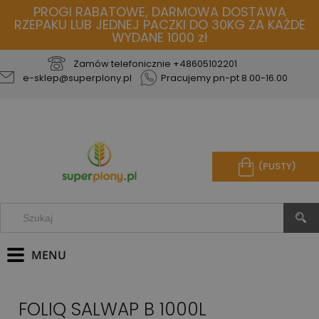
PROGI RABATOWE, DARMOWA DOSTAWA
RZEPAKU LUB JEDNEJ PACZKI DO 30KG ZA KAŻDE
WYDANE 1000 zł
Zamów telefonicznie
+48605102201
e-sklep@superplony.pl
Pracujemy pn-pt 8.00-16.00
(PUSTY)
FOLIQ SALWAP B 1000L