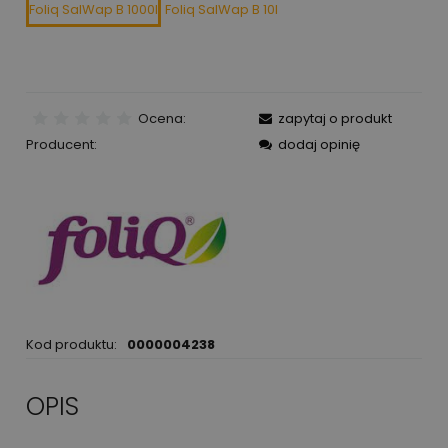
Foliq SalWap B 1000l
Foliq SalWap B 10l
Ocena:
zapytaj o produkt
Producent:
dodaj opinię
Kod produktu:
0000004238
OPIS