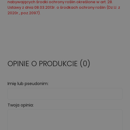
nabywających środki ochrony roślin określone w art. 28.
Ustawy z dnia 08.03.2013r. o środkach ochrony roślin (Dz.U. z
2020r., poz.2097).
OPINIE O PRODUKCIE (0)
Imię lub pseudonim:
Twoja opinia: