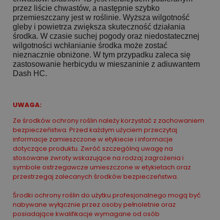
przez liście chwastów, a następnie szybko
przemieszczany jest w roślinie. Wyższa wilgotność
gleby i powietrza zwiększa skuteczność działania
środka. W czasie suchej pogody oraz niedostatecznej
wilgotności wchłanianie środka może zostać
nieznacznie obniżone. W tym przypadku zaleca się
zastosowanie herbicydu w mieszaninie z adiuwantem
Dash HC.
UWAGA:
Ze środków ochrony roślin należy korzystać z zachowaniem
bezpieczeństwa. Przed każdym użyciem przeczytaj
informacje zamieszczone w etykiecie i informacje
dotyczące produktu. Zwróć szczególną uwagę na
stosowane zwroty wskazujące na rodzaj zagrożenia i
symbole ostrzegawcze umieszczone w etykietach oraz
przestrzegaj zalecanych środków bezpieczeństwa.
Środki ochrony roślin do użytku profesjonalnego mogą być
nabywane wyłącznie przez osoby pełnoletnie oraz
posiadające kwalifikacje wymagane od osób