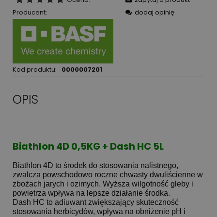
Producent:
dodaj opinię
Kod produktu:
0000007201
OPIS
Biathlon 4D 0,5KG + Dash HC 5L
Biathlon 4D to środek do stosowania nalistnego,
zwalcza powschodowo roczne chwasty dwuliścienne w
zbożach jarych i ozimych. Wyższa wilgotność gleby i
powietrza wpływa na lepsze działanie środka.
Dash HC to adiuwant zwiększający skuteczność
stosowania herbicydów, wpływa na obniżenie pH i