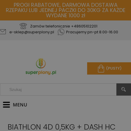
PROGI RABATOWE, DARMOWA DOSTAWA
RZEPAKU LUB JEDNEJ PACZKI DO 30KG ZA KAŻDE
WYDANE 1000 zł
Zamów telefonicznie
+48605102201
e-sklep@superplony.pl
Pracujemy pn-pt 8.00-16.00
(PUSTY)
BIATHLON 4D 0,5KG + DASH HC