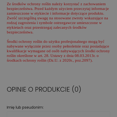
Ze środków ochrony roślin należy korzystać z zachowaniem
bezpieczeństwa. Przed każdym użyciem przeczytaj informacje
zamieszczone w etykiecie i informacje dotyczące produktu.
Zwróć szczególną uwagę na stosowane zwroty wskazujące na
rodzaj zagrożenia i symbole ostrzegawcze umieszczone w
etykietach oraz przestrzegaj zalecanych środków
bezpieczeństwa.
Środki ochrony roślin do użytku profesjonalnego mogą być
nabywane wyłącznie przez osoby pełnoletnie oraz posiadające
kwalifikacje wymagane od osób nabywających środki ochrony
roślin określone w art. 28. Ustawy z dnia 08.03.2013r. o
środkach ochrony roślin (Dz.U. z 2020r., poz.2097).
OPINIE O PRODUKCIE (0)
Imię lub pseudonim: