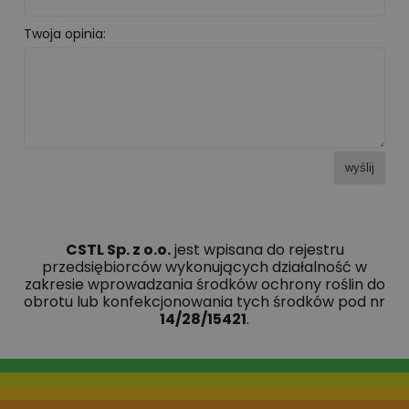
Twoja opinia:
wyślij
CSTL Sp. z o.o.
jest wpisana do rejestru
przedsiębiorców wykonujących działalność w
zakresie wprowadzania środków ochrony roślin do
obrotu lub konfekcjonowania tych środków pod nr
14/28/15421
.