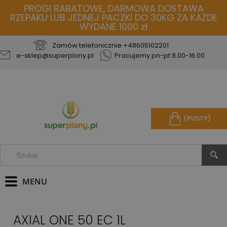
PROGI RABATOWE, DARMOWA DOSTAWA
RZEPAKU LUB JEDNEJ PACZKI DO 30KG ZA KAŻDE
WYDANE 1000 zł
Zamów telefonicznie
+48605102201
e-sklep@superplony.pl
Pracujemy pn-pt 8.00-16.00
(PUSTY)
AXIAL ONE 50 EC 1L