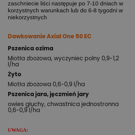
zaschniecie liści następuje po 7-10 dniach w
korzystnych warunkach lub do 6-8 tygodni w
niekorzystnych
Dawkowanie Axial One 50 EC
Pszenica ozima
Miotła zbożowa, wyczyniec polny 0,9-1,2
l/ha
Żyto
Miotła zbożowa 0,6-0,9 l/ha
Pszenica jara, jęczmień jary
owies głuchy, chwastnica jednostronna
0,6-0,9 l/ha
UWAGA: