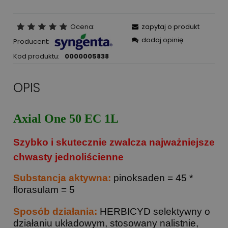
Ocena:
zapytaj o produkt
dodaj opinię
Producent:
Kod produktu:
0000005838
OPIS
Axial One 50 EC 1L
Szybko i skutecznie zwalcza najważniejsze
chwasty jednoliścienne
Substancja aktywna:
pinoksaden = 45 *
florasulam = 5
Sposób działania:
HERBICYD selektywny o
działaniu układowym, stosowany nalistnie,