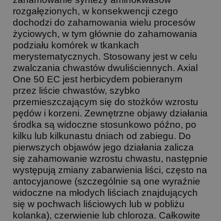
rozgałęzionych, w konsekwencji czego
dochodzi do zahamowania wielu procesów
życiowych, w tym głównie do zahamowania
podziału komórek w tkankach
merystematycznych. Stosowany jest w celu
zwalczania chwastów dwuliściennych. Axial
One 50 EC jest herbicydem pobieranym
przez liście chwastów, szybko
przemieszczającym się do stożków wzrostu
pędów i korzeni. Zewnętrzne objawy działania
środka są widoczne stosunkowo późno, po
kilku lub kilkunastu dniach od zabiegu. Do
pierwszych objawów jego działania zalicza
się zahamowanie wzrostu chwastu, następnie
występują zmiany zabarwienia liści, często na
antocyjanowe (szczególnie są one wyraźnie
widoczne na młodych liściach znajdujących
się w pochwach liściowych lub w pobliżu
kolanka), czerwienie lub chloroza. Całkowite