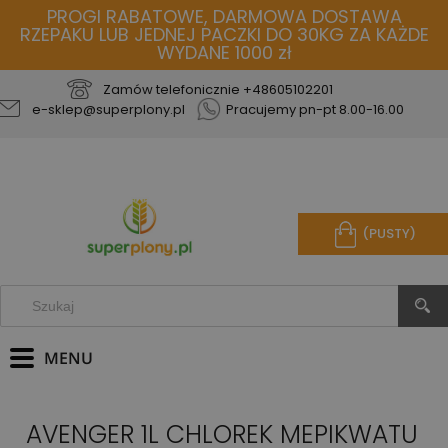
PROGI RABATOWE, DARMOWA DOSTAWA
RZEPAKU LUB JEDNEJ PACZKI DO 30KG ZA KAŻDE
WYDANE 1000 zł
Zamów telefonicznie
+48605102201
e-sklep@superplony.pl
Pracujemy pn-pt 8.00-16.00
(PUSTY)
AVENGER 1L CHLOREK MEPIKWATU