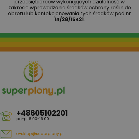
przedsiębiorców wykonujących działalność w
zakresie wprowadzania środków ochrony roślin do
obrotu lub konfekcjonowania tych środków pod nr
14/28/15421
.
+48605102201
pn-pt 8:00-16:00
e-sklep@superplony.pl