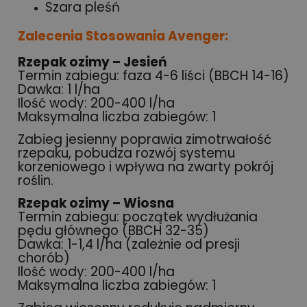
Szara pleśń
Zalecenia Stosowania Avenger:
Rzepak ozimy – Jesień
Termin zabiegu: faza 4-6 liści (BBCH 14-16)
Dawka: 1 l/ha
Ilość wody: 200-400 l/ha
Maksymalna liczba zabiegów: 1
Zabieg jesienny poprawia zimotrwałość
rzepaku, pobudza rozwój systemu
korzeniowego i wpływa na zwarty pokrój
roślin.
Rzepak ozimy – Wiosna
Termin zabiegu: początek wydłużania
pędu głównego (BBCH 32-35)
Dawka: 1-1,4 l/ha (zależnie od presji
chorób)
Ilość wody: 200-400 l/ha
Maksymalna liczba zabiegów: 1