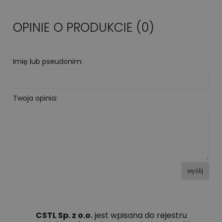
OPINIE O PRODUKCIE (0)
Imię lub pseudonim:
Twoja opinia:
wyślij
CSTL Sp. z o.o.
jest wpisana do rejestru