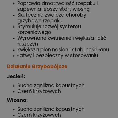
Poprawia zimotrwałość rzepaku i
zapewnia lepszy start wiosną
Skutecznie zwalcza choroby
grzybowe rzepaku
Stymuluje rozwój systemu
korzeniowego
Wyrównane kwitnienie i większa ilość
łuszczyn
Zwiększa plon nasion i stabilność łanu
Łatwy i bezpieczny w stosowaniu
Działanie Grzybobójcze
Jesień:
Sucha zgnilizna kapustnych
Czerń krzyżowych
Wiosna:
Sucha zgnilizna kapustnych
Czerń krzyżowych