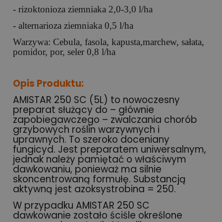
- rizoktonioza ziemniaka 2,0-3,0 l/ha
- alternarioza ziemniaka 0,5 l/ha
Warzywa: Cebula, fasola, kapusta,marchew, sałata,
pomidor, por, seler 0,8 l/ha
Opis Produktu:
AMISTAR 250 SC (5L) to nowoczesny
preparat służący do – głównie
zapobiegawczego – zwalczania chorób
grzybowych roślin warzywnych i
uprawnych. To szeroko doceniany
fungicyd. Jest preparatem uniwersalnym,
jednak należy pamiętać o właściwym
dawkowaniu, ponieważ ma silnie
skoncentrowaną formułę. Substancją
aktywną jest azoksystrobina = 250.
W przypadku AMISTAR 250 SC
dawkowanie zostało ściśle określone