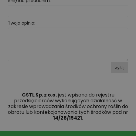
Imię lub pseudonim:
Twoja opinia:
wyślij
CSTL Sp. z o.o.
jest wpisana do rejestru
przedsiębiorców wykonujących działalność w
zakresie wprowadzania środków ochrony roślin do
obrotu lub konfekcjonowania tych środków pod nr
14/28/15421
.