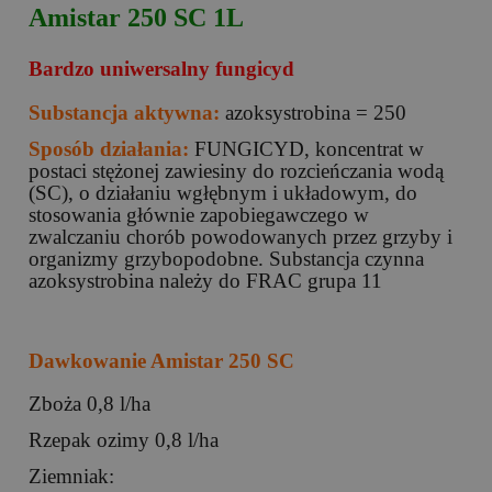
Amistar 250 SC 1L
Bardzo uniwersalny fungicyd
Substancja aktywna:
azoksystrobina = 250
Sposób działania:
FUNGICYD, koncentrat w
postaci stężonej zawiesiny do rozcieńczania wodą
(SC), o działaniu wgłębnym i układowym, do
stosowania głównie zapobiegawczego w
zwalczaniu chorób powodowanych przez grzyby i
organizmy grzybopodobne. Substancja czynna
azoksystrobina należy do FRAC grupa 11
Dawkowanie Amistar 250 SC
Zboża 0,8 l/ha
Rzepak ozimy 0,8 l/ha
Ziemniak: