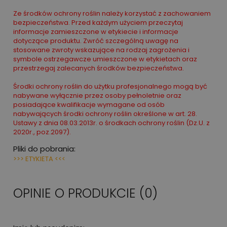
Ze środków ochrony roślin należy korzystać z zachowaniem
bezpieczeństwa. Przed każdym użyciem przeczytaj
informacje zamieszczone w etykiecie i informacje
dotyczące produktu. Zwróć szczególną uwagę na
stosowane zwroty wskazujące na rodzaj zagrożenia i
symbole ostrzegawcze umieszczone w etykietach oraz
przestrzegaj zalecanych środków bezpieczeństwa.
Środki ochrony roślin do użytku profesjonalnego mogą być
nabywane wyłącznie przez osoby pełnoletnie oraz
posiadające kwalifikacje wymagane od osób
nabywających środki ochrony roślin określone w art. 28.
Ustawy z dnia 08.03.2013r. o środkach ochrony roślin (Dz.U. z
2020r., poz.2097).
Pliki do pobrania:
>>> ETYKIETA <<<
OPINIE O PRODUKCIE (0)