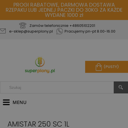
PROGI RABATOWE, DARMOWA DOSTAWA
RZEPAKU LUB JEDNEJ PACZKI DO 30KG ZA KAŻDE
WYDANE 1000 zł
Zamów telefonicznie
+48605102201
e-sklep@superplony.pl
Pracujemy pn-pt 8.00-16.00
(PUSTY)
AMISTAR 250 SC 1L