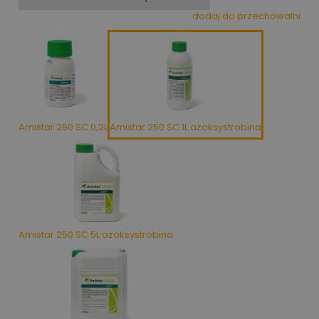
dodaj do przechowalni
Amistar 250 SC 0,2L
Amistar 250 SC 1L azoksystrobina
Amistar 250 SC 5L azoksystrobina