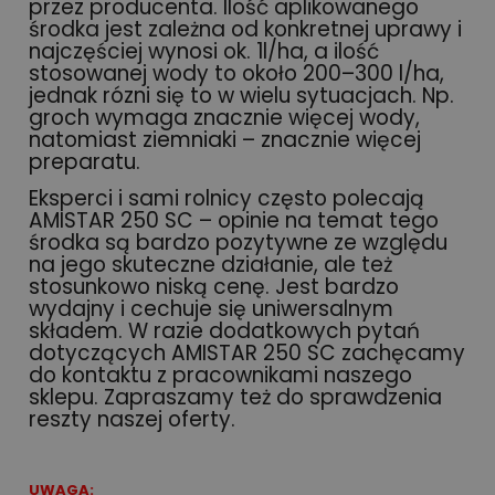
przez producenta. Ilość aplikowanego
środka jest zależna od konkretnej uprawy i
najczęściej wynosi ok. 1l/ha, a ilość
stosowanej wody to około 200–300 l/ha,
jednak rózni się to w wielu sytuacjach. Np.
groch wymaga znacznie więcej wody,
natomiast ziemniaki – znacznie więcej
preparatu.
Eksperci i sami rolnicy często polecają
AMISTAR 250 SC – opinie na temat tego
środka są bardzo pozytywne ze względu
na jego skuteczne działanie, ale też
stosunkowo niską cenę. Jest bardzo
wydajny i cechuje się uniwersalnym
składem. W razie dodatkowych pytań
dotyczących AMISTAR 250 SC zachęcamy
do kontaktu z pracownikami naszego
sklepu. Zapraszamy też do sprawdzenia
reszty naszej oferty.
UWAGA: