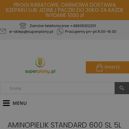
PROGI RABATOWE, DARMOWA DOSTAWA
RZEPAKU LUB JEDNEJ PACZKI DO 30KG ZA KAŻDE
WYDANE 1000 zł
Zamów telefonicznie
+48605102201
e-sklep@superplony.pl
Pracujemy pn-pt 8.00-16.00
(PUSTY)
AMINOPIELIK STANDARD 600 SL 5L