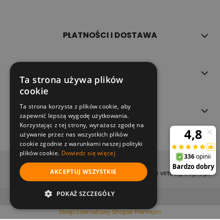
PŁATNOŚCI I DOSTAWA
INFORMACJE
Ta strona używa plików
cookie
Ta strona korzysta z plików cookie, aby
O NAS
zapewnić lepszą wygodę użytkowania.
Korzystając z tej strony, wyrażasz zgodę na
używanie przez nas wszystkich plików
cookie zgodnie z warunkami naszej polityki
plików cookie.
Dowiedz się więcej
copyright (c) 2022
AKCEPTUJ WSZYSTKIE
projekt i wykonanie virtualpeople.pl
pokaż pełną wersję strony
POKAŻ SZCZEGÓŁY
Sklep internetowy Shoper Premium