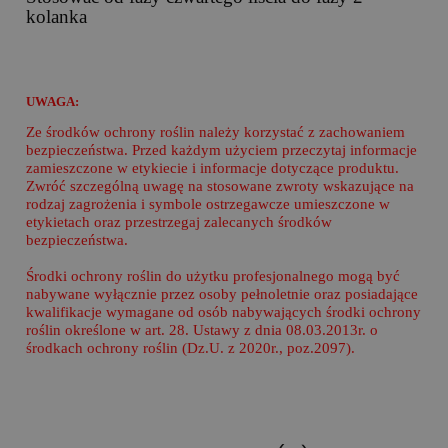
kolanka
UWAGA:
Ze środków ochrony roślin należy korzystać z zachowaniem
bezpieczeństwa. Przed każdym użyciem przeczytaj informacje
zamieszczone w etykiecie i informacje dotyczące produktu.
Zwróć szczególną uwagę na stosowane zwroty wskazujące na
rodzaj zagrożenia i symbole ostrzegawcze umieszczone w
etykietach oraz przestrzegaj zalecanych środków
bezpieczeństwa.
Środki ochrony roślin do użytku profesjonalnego mogą być
nabywane wyłącznie przez osoby pełnoletnie oraz posiadające
kwalifikacje wymagane od osób nabywających środki ochrony
roślin określone w art. 28. Ustawy z dnia 08.03.2013r. o
środkach ochrony roślin (Dz.U. z 2020r., poz.2097).