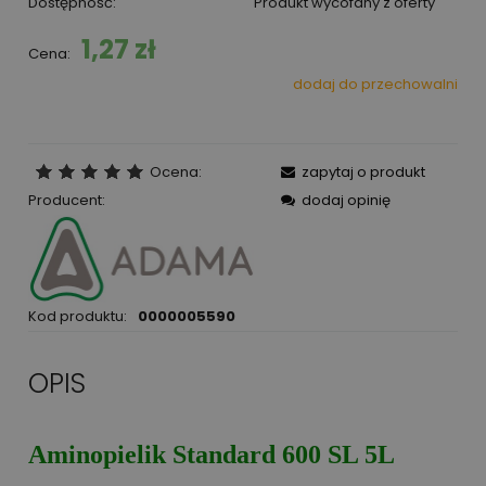
Dostępność:
Produkt wycofany z oferty
1,27 zł
Cena:
dodaj do przechowalni
Ocena:
zapytaj o produkt
Producent:
dodaj opinię
Kod produktu:
0000005590
OPIS
Aminopielik Standard 600 SL 5L