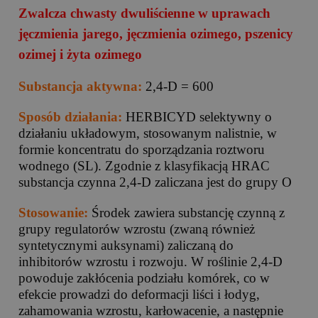
Zwalcza chwasty dwuliścienne w uprawach
jęczmienia jarego, jęczmienia ozimego, pszenicy
ozimej i żyta ozimego
Substancja aktywna:
2,4-D = 600
Sposób działania:
HERBICYD selektywny o
działaniu układowym, stosowanym nalistnie, w
formie koncentratu do sporządzania roztworu
wodnego (SL). Zgodnie z klasyfikacją HRAC
substancja czynna 2,4-D zaliczana jest do grupy O
Stosowanie:
Środek zawiera substancję czynną z
grupy regulatorów wzrostu (zwaną również
syntetycznymi auksynami) zaliczaną do
inhibitorów wzrostu i rozwoju. W roślinie 2,4-D
powoduje zakłócenia podziału komórek, co w
efekcie prowadzi do deformacji liści i łodyg,
zahamowania wzrostu, karłowacenie, a następnie