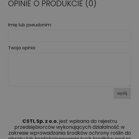
OPINIE O PRODUKCIE (0)
Imię lub pseudonim:
Twoja opinia:
wyślij
CSTL Sp. z o.o.
jest wpisana do rejestru
przedsiębiorców wykonujących działalność w
zakresie wprowadzania środków ochrony roślin do
obrotu lub konfekcjonowania tych środków pod nr