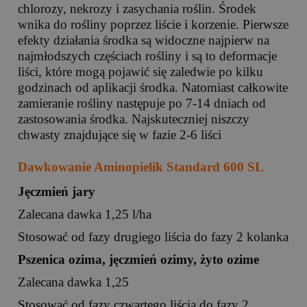
chlorozy, nekrozy i zasychania roślin. Środek
wnika do rośliny poprzez liście i korzenie. Pierwsze
efekty działania środka są widoczne najpierw na
najmłodszych częściach rośliny i są to deformacje
liści, które mogą pojawić się zaledwie po kilku
godzinach od aplikacji środka. Natomiast całkowite
zamieranie rośliny następuje po 7-14 dniach od
zastosowania środka. Najskuteczniej niszczy
chwasty znajdujące się w fazie 2-6 liści
Dawkowanie Aminopielik Standard 600 SL
Jęczmień jary
Zalecana dawka 1,25 l/ha
Stosować od fazy drugiego liścia do fazy 2 kolanka
Pszenica ozima, jęczmień ozimy, żyto ozime
Zalecana dawka 1,25
Stosować od fazy czwartego liścia do fazy 2