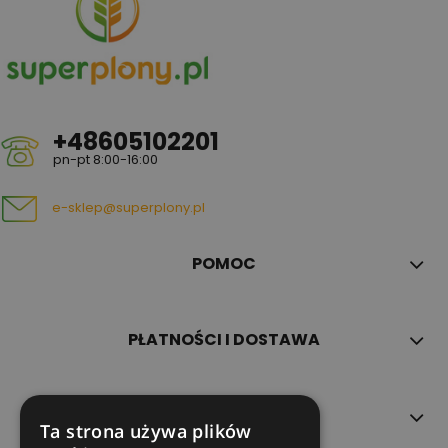
+48605102201
pn-pt 8:00-16:00
e-sklep@superplony.pl
POMOC
PŁATNOŚCI I DOSTAWA
INFORMACJE
Ta strona używa plików