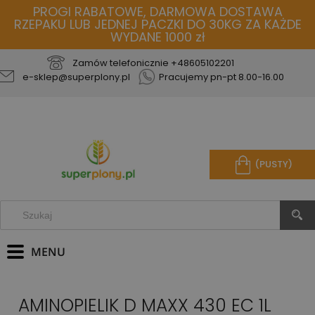
PROGI RABATOWE, DARMOWA DOSTAWA
RZEPAKU LUB JEDNEJ PACZKI DO 30KG ZA KAŻDE
WYDANE 1000 zł
Zamów telefonicznie
+48605102201
e-sklep@superplony.pl
Pracujemy pn-pt 8.00-16.00
(PUSTY)
AMINOPIELIK D MAXX 430 EC 1L