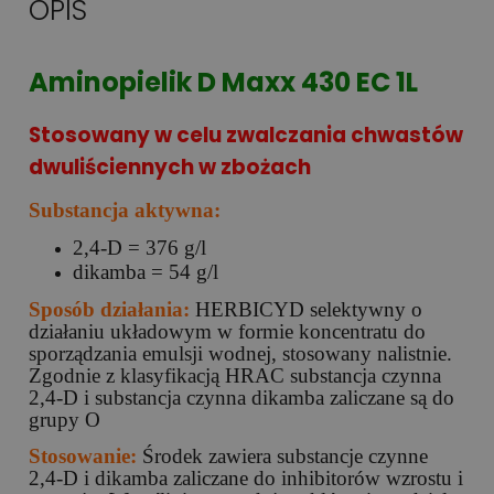
OPIS
Aminopielik D Maxx 430 EC 1L
Stosowany w celu zwalczania chwastów
dwuliściennych w zbożach
Substancja aktywna:
2,4-D = 376 g/l
dikamba = 54 g/l
Sposób działania:
HERBICYD selektywny o
działaniu układowym w formie koncentratu do
sporządzania emulsji wodnej, stosowany nalistnie.
Zgodnie z klasyfikacją HRAC substancja czynna
2,4-D i substancja czynna dikamba zaliczane są do
grupy O
Stosowanie:
Środek zawiera substancje czynne
2,4-D i dikamba zaliczane do inhibitorów wzrostu i