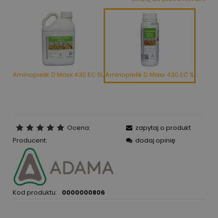
Aminopielik D Maxx 430 EC 5L
Aminopielik D Maxx 430 EC 1L
Ocena:
zapytaj o produkt
Producent:
dodaj opinię
Kod produktu:
0000000806