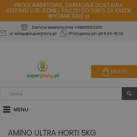
PROGI RABATOWE, DARMOWA DOSTAWA
RZEPAKU LUB JEDNEJ PACZKI DO 30KG ZA KAŻDE
WYDANE 1000 zł
Zamów telefonicznie
+48605102201
e-sklep@superplony.pl
Pracujemy pn-pt 8.00-16.00
(PUSTY)
AMINO ULTRA HORTI 5KG