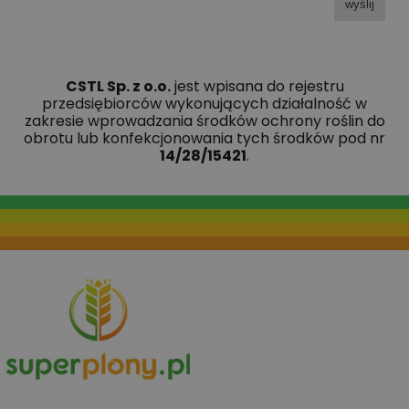
wyślij
CSTL Sp. z o.o.
jest wpisana do rejestru
przedsiębiorców wykonujących działalność w
zakresie wprowadzania środków ochrony roślin do
obrotu lub konfekcjonowania tych środków pod nr
14/28/15421
.