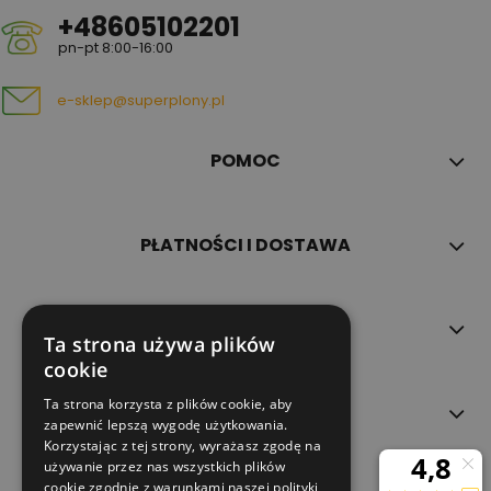
+48605102201
pn-pt 8:00-16:00
e-sklep@superplony.pl
POMOC
PŁATNOŚCI I DOSTAWA
INFORMACJE
Ta strona używa plików
cookie
Ta strona korzysta z plików cookie, aby
O NAS
zapewnić lepszą wygodę użytkowania.
Korzystając z tej strony, wyrażasz zgodę na
używanie przez nas wszystkich plików
cookie zgodnie z warunkami naszej polityki