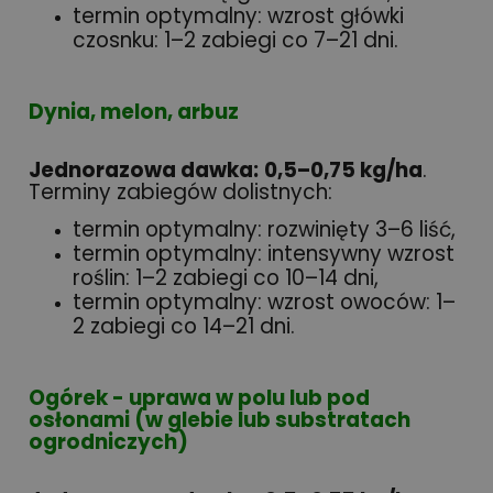
termin optymalny: wzrost główki
czosnku: 1–2 zabiegi co 7–21 dni.
Dynia, melon, arbuz
Jednorazowa dawka:
0,5–0,75 kg/ha
.
Terminy zabiegów dolistnych:
termin optymalny: rozwinięty 3–6 liść,
termin optymalny: intensywny wzrost
roślin: 1–2 zabiegi co 10–14 dni,
termin optymalny: wzrost owoców: 1–
2 zabiegi co 14–21 dni.
Ogórek - uprawa w polu lub pod
osłonami (w glebie lub substratach
ogrodniczych)