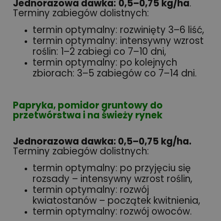
Jednorazowa dawka:
0,5–0,75 kg/ha
.
Terminy zabiegów dolistnych:
termin optymalny: rozwinięty 3–6 liść,
termin optymalny: intensywny wzrost
roślin: 1–2 zabiegi co 7–10 dni,
termin optymalny: po kolejnych
zbiorach: 3–5 zabiegów co 7–14 dni.
Papryka, pomidor gruntowy do
przetwórstwa i na świeży rynek
Jednorazowa dawka: 0,5–0,75 kg/ha.
Terminy zabiegów dolistnych:
termin optymalny: po przyjęciu się
rozsady – intensywny wzrost roślin,
termin optymalny: rozwój
kwiatostanów – początek kwitnienia,
termin optymalny: rozwój owoców.