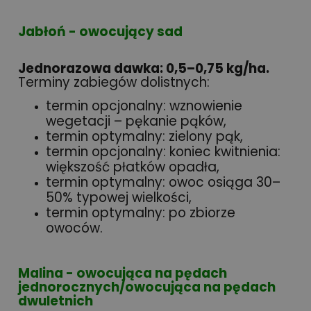
Jabłoń - owocujący sad
Jednorazowa dawka: 0,5–0,75 kg/ha.
Terminy zabiegów dolistnych:
termin opcjonalny: wznowienie
wegetacji – pękanie pąków,
termin optymalny: zielony pąk,
termin opcjonalny: koniec kwitnienia:
większość płatków opadła,
termin optymalny: owoc osiąga 30–
50% typowej wielkości,
termin optymalny: po zbiorze
owoców.
Malina - owocująca na pędach
jednorocznych/owocująca na pędach
dwuletnich