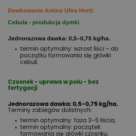
Dawkowanie
Amino Ultra Horti:
Cebula - produkcja dymki
Jednorazowa dawka:
0,5–0,75 kg/ha
.
termin optymalny: wzrost liści – do
początku formowania się główki
cebuli.
Czosnek - uprawa w polu - bez
fertygacji
Jednorazowa dawka: 0,5–0,75 kg/ha.
Terminy zabiegów dolistnych:
termin optymalny: faza 3–5 liścia,
termin optymalny: początek
formowania się główki czosnku,