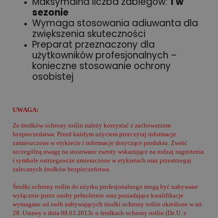
Maksymalna liczba zabiegów:
1 w
sezonie
Wymaga stosowania adiuwanta dla
zwiększenia skuteczności
Preparat przeznaczony dla
użytkowników profesjonalnych –
konieczne stosowanie ochrony
osobistej
UWAGA:
Ze środków ochrony roślin należy korzystać z zachowaniem
bezpieczeństwa. Przed każdym użyciem przeczytaj informacje
zamieszczone w etykiecie i informacje dotyczące produktu. Zwróć
szczególną uwagę na stosowane zwroty wskazujące na rodzaj zagrożenia
i symbole ostrzegawcze umieszczone w etykietach oraz przestrzegaj
zalecanych środków bezpieczeństwa.
Środki ochrony roślin do użytku profesjonalnego mogą być nabywane
wyłącznie przez osoby pełnoletnie oraz posiadające kwalifikacje
wymagane od osób nabywających środki ochrony roślin określone w art.
28. Ustawy z dnia 08.03.2013r. o środkach ochrony roślin (Dz.U. z