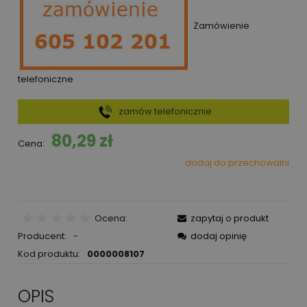
Zamówienie
telefoniczne
zamów telefonicznie
80,29 zł
Cena:
dodaj do przechowalni
Ocena:
zapytaj o produkt
Producent:
-
dodaj opinię
Kod produktu:
0000008107
OPIS