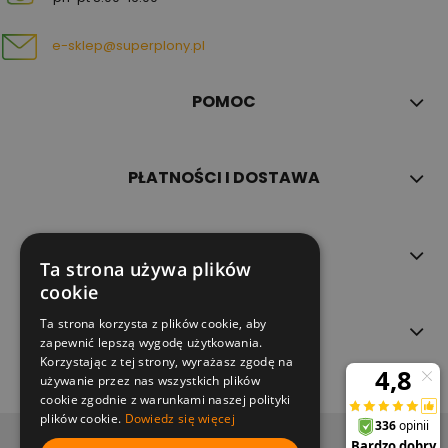
e-sklep@superplony.pl
POMOC
PŁATNOŚCI I DOSTAWA
INFORMACJE
Ta strona używa plików
cookie
Ta strona korzysta z plików cookie, aby
O NAS
zapewnić lepszą wygodę użytkowania.
Korzystając z tej strony, wyrażasz zgodę na
używanie przez nas wszystkich plików
cookie zgodnie z warunkami naszej polityki
plików cookie.
Dowiedz się więcej
copyright (c) 2022