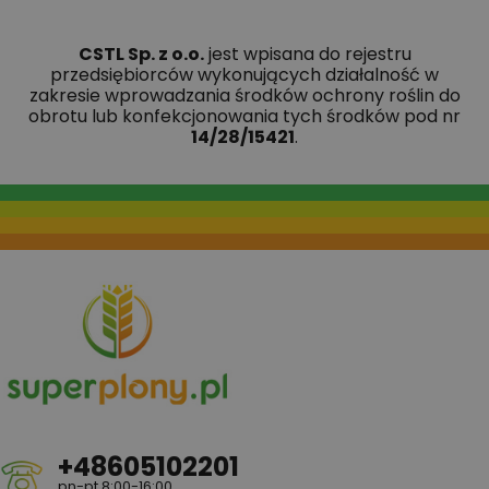
CSTL Sp. z o.o.
jest wpisana do rejestru
przedsiębiorców wykonujących działalność w
zakresie wprowadzania środków ochrony roślin do
obrotu lub konfekcjonowania tych środków pod nr
14/28/15421
.
+48605102201
pn-pt 8:00-16:00