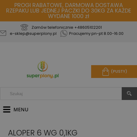
PROGI RABATOWE, DARMOWA DOSTAWA
RZEPAKU LUB JEDNEJ PACZKI DO 30KG ZA KAŻDE
WYDANE 1000 zł
Zamów telefonicznie
+48605102201
e-sklep@superplony.pl
Pracujemy pn-pt 8.00-16.00
(PUSTY)
ALOPER 6 WG 0,1KG