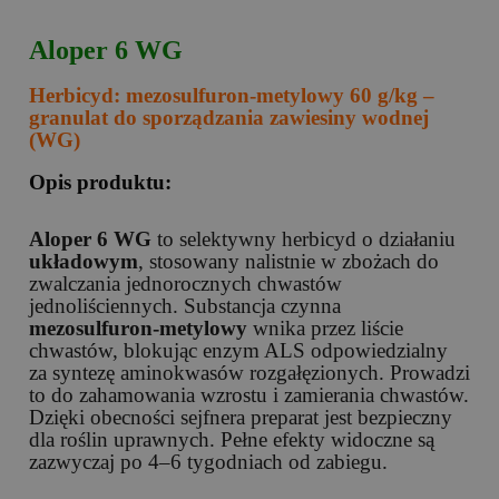
Aloper 6 WG
Herbicyd: mezosulfuron-metylowy 60 g/kg –
granulat do sporządzania zawiesiny wodnej
(WG)
Opis produktu:
Aloper 6 WG
to selektywny herbicyd o działaniu
układowym
, stosowany nalistnie w zbożach do
zwalczania jednorocznych chwastów
jednoliściennych. Substancja czynna
mezosulfuron-metylowy
wnika przez liście
chwastów, blokując enzym ALS odpowiedzialny
za syntezę aminokwasów rozgałęzionych. Prowadzi
to do zahamowania wzrostu i zamierania chwastów.
Dzięki obecności sejfnera preparat jest bezpieczny
dla roślin uprawnych. Pełne efekty widoczne są
zazwyczaj po 4–6 tygodniach od zabiegu.