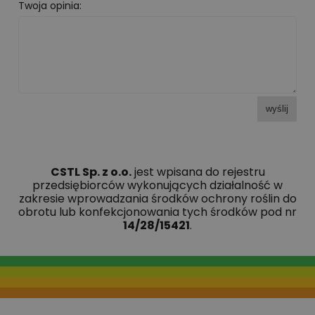
Twoja opinia:
wyślij
CSTL Sp. z o.o.
jest wpisana do rejestru
przedsiębiorców wykonujących działalność w
zakresie wprowadzania środków ochrony roślin do
obrotu lub konfekcjonowania tych środków pod nr
14/28/15421
.