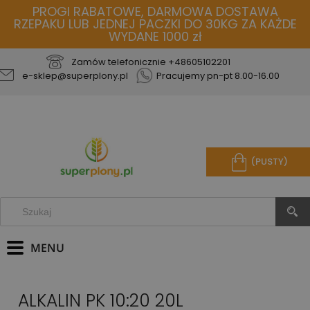
PROGI RABATOWE, DARMOWA DOSTAWA
RZEPAKU LUB JEDNEJ PACZKI DO 30KG ZA KAŻDE
WYDANE 1000 zł
Zamów telefonicznie
+48605102201
e-sklep@superplony.pl
Pracujemy pn-pt 8.00-16.00
(PUSTY)
ALKALIN PK 10:20 20L