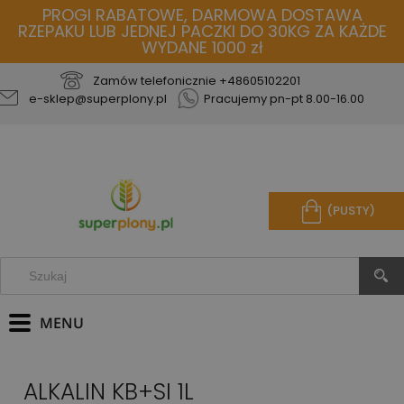
PROGI RABATOWE, DARMOWA DOSTAWA
RZEPAKU LUB JEDNEJ PACZKI DO 30KG ZA KAŻDE
WYDANE 1000 zł
Zamów telefonicznie
+48605102201
e-sklep@superplony.pl
Pracujemy pn-pt 8.00-16.00
(PUSTY)
ALKALIN KB+SI 1L