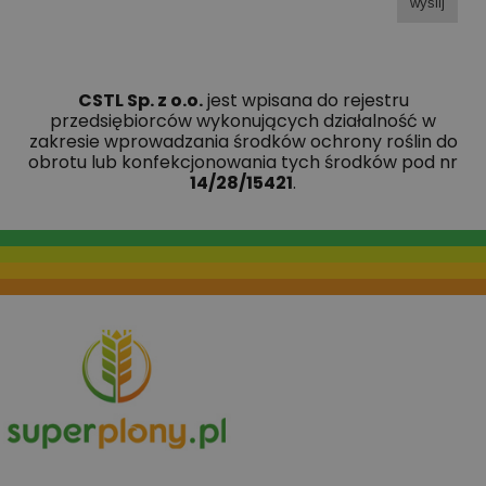
wyślij
CSTL Sp. z o.o.
jest wpisana do rejestru
przedsiębiorców wykonujących działalność w
zakresie wprowadzania środków ochrony roślin do
obrotu lub konfekcjonowania tych środków pod nr
14/28/15421
.