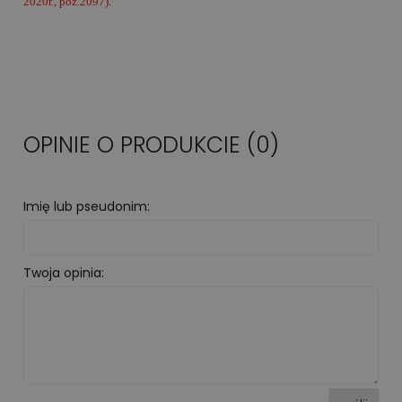
2020r., poz.2097).
OPINIE O PRODUKCIE (0)
Imię lub pseudonim:
Twoja opinia: