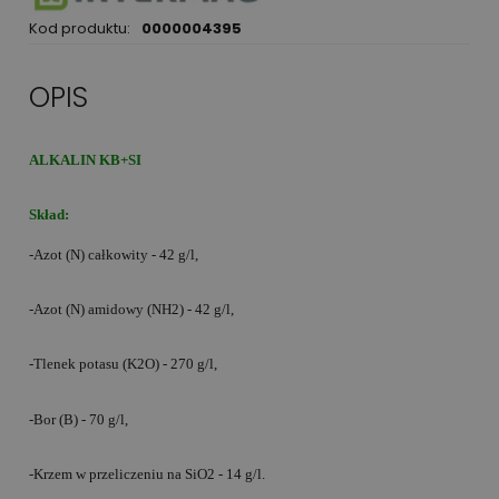
Kod produktu:
0000004395
OPIS
ALKALIN KB+SI
Skład:
-Azot (N) całkowity - 42 g/l,
-Azot (N) amidowy (NH2) - 42 g/l,
-Tlenek potasu (K2O) - 270 g/l,
-Bor (B) - 70 g/l,
-Krzem w przeliczeniu na SiO2 - 14 g/l.