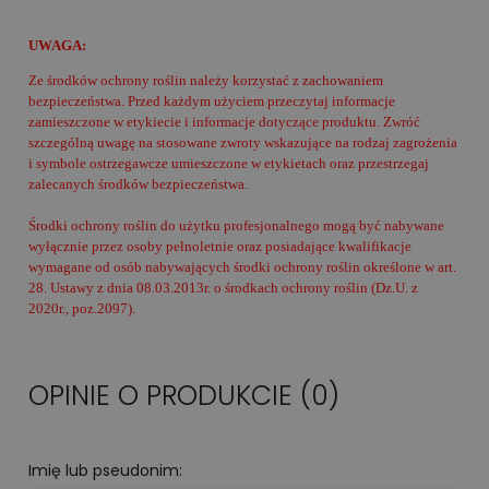
UWAGA:
Ze środków ochrony roślin należy korzystać z zachowaniem
bezpieczeństwa. Przed każdym użyciem przeczytaj informacje
zamieszczone w etykiecie i informacje dotyczące produktu. Zwróć
szczególną uwagę na stosowane zwroty wskazujące na rodzaj zagrożenia
i symbole ostrzegawcze umieszczone w etykietach oraz przestrzegaj
zalecanych środków bezpieczeństwa.
Środki ochrony roślin do użytku profesjonalnego mogą być nabywane
wyłącznie przez osoby pełnoletnie oraz posiadające kwalifikacje
wymagane od osób nabywających środki ochrony roślin określone w art.
28. Ustawy z dnia 08.03.2013r. o środkach ochrony roślin (Dz.U. z
2020r., poz.2097).
OPINIE O PRODUKCIE (0)
Imię lub pseudonim: