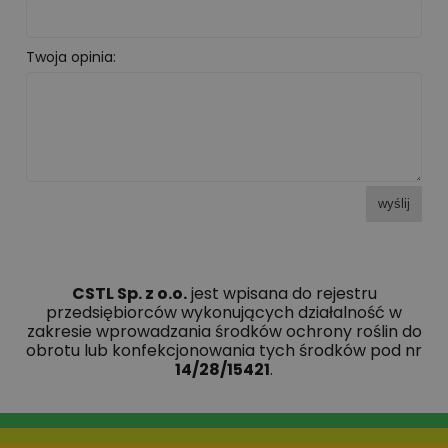
Twoja opinia:
wyślij
CSTL Sp. z o.o.
jest wpisana do rejestru
przedsiębiorców wykonujących działalność w
zakresie wprowadzania środków ochrony roślin do
obrotu lub konfekcjonowania tych środków pod nr
14/28/15421
.