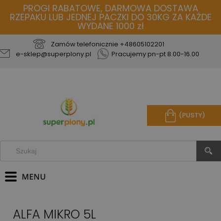
PROGI RABATOWE, DARMOWA DOSTAWA
RZEPAKU LUB JEDNEJ PACZKI DO 30KG ZA KAŻDE
WYDANE 1000 zł
Zamów telefonicznie
+48605102201
e-sklep@superplony.pl
Pracujemy pn-pt 8.00-16.00
(PUSTY)
ALFA MIKRO 5L