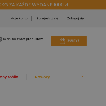
KG ZA KAŻDE WYDANE 1000 zł
Moje konto
Zarejestruj się
Zaloguj się
14 dni na zwrot produktów
(PUSTY)
ony roślin
Nawozy