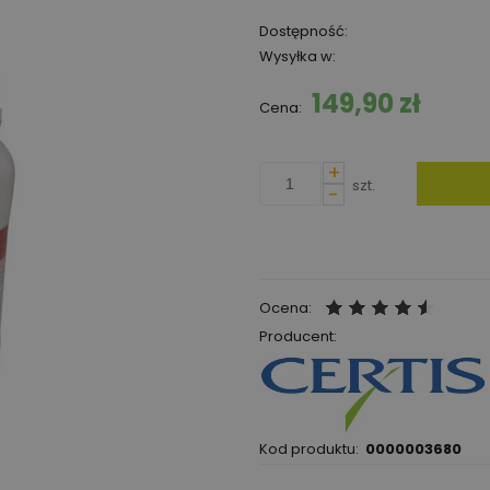
Dostępność:
Wysyłka w:
149,90 zł
Cena:
+
szt.
-
Ocena:
Producent:
Kod produktu:
0000003680