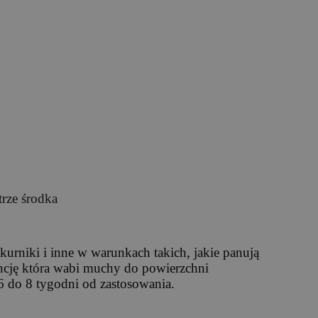
trze środka
urniki i inne w warunkach takich, jakie panują
ncję która wabi muchy do powierzchni
 do 8 tygodni od zastosowania.