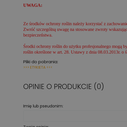
UWAGA:
Ze środków ochrony roślin należy korzystać z zachowani
Zwróć szczególną uwagę na stosowane zwroty wskazujące 
bezpieczeństwa.
Środki ochrony roślin do użytku profesjonalnego mogą b
roślin określone w art. 28. Ustawy z dnia 08.03.2013r. o 
Pliki do pobrania:
>>> ETYKIETA <<<
OPINIE O PRODUKCIE (0)
Imię lub pseudonim: