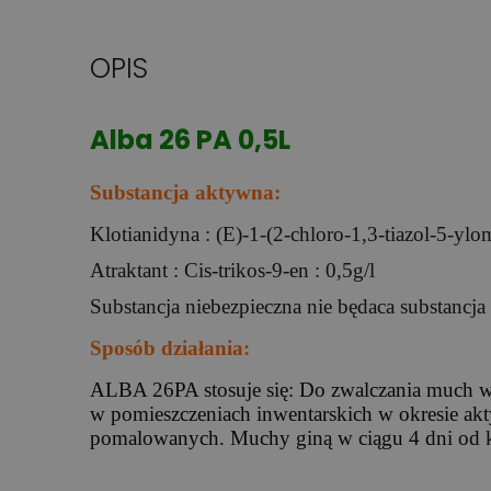
OPIS
Alba 26 PA 0,5L
Substancja aktywna:
Klotianidyna : (E)-1-(2-chloro-1,3-tiazol-5-ylo
Atraktant : Cis-trikos-9-en : 0,5g/l
Substancja niebezpieczna nie będaca substancja
Sposób działania:
ALBA 26PA stosuje się: Do zwalczania much w p
w pomieszczeniach inwentarskich w okresie ak
pomalowanych. Muchy giną w ciągu 4 dni od ko