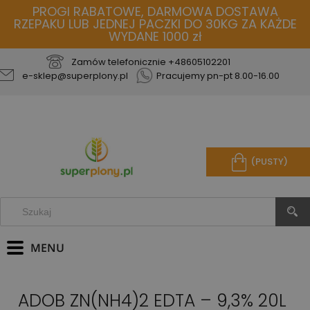
PROGI RABATOWE, DARMOWA DOSTAWA
RZEPAKU LUB JEDNEJ PACZKI DO 30KG ZA KAŻDE
WYDANE 1000 zł
Zamów telefonicznie
+48605102201
e-sklep@superplony.pl
Pracujemy pn-pt 8.00-16.00
(PUSTY)
ADOB ZN(NH4)2 EDTA – 9,3% 20L