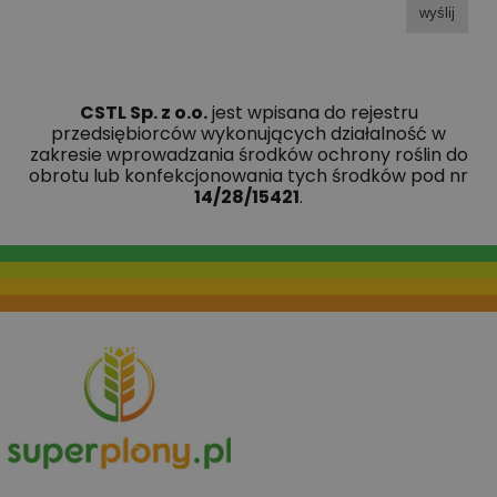
wyślij
CSTL Sp. z o.o.
jest wpisana do rejestru
przedsiębiorców wykonujących działalność w
zakresie wprowadzania środków ochrony roślin do
obrotu lub konfekcjonowania tych środków pod nr
14/28/15421
.