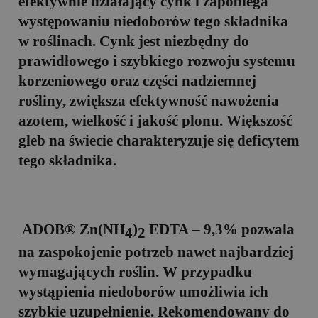
efektywnie działający cynk i zapobiega
występowaniu niedoborów tego składnika
w roślinach. Cynk jest niezbędny do
prawidłowego i szybkiego rozwoju systemu
korzeniowego oraz części nadziemnej
rośliny, zwiększa efektywność nawożenia
azotem, wielkość i jakość plonu. Większość
gleb na świecie charakteryzuje się deficytem
tego składnika.
ADOB® Zn(NH
)
ED
T
A – 9,3%
pozwala
4
2
na zaspokojenie potrzeb nawet najbardziej
wymagających roślin. W przypadku
wystąpienia niedoborów umożliwia ich
szybkie uzupełnienie. Rekomendowany do