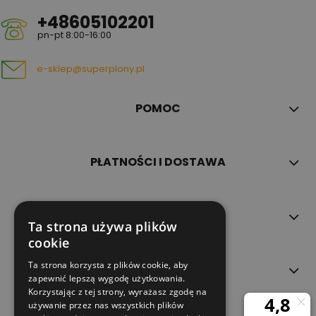
+48605102201
pn-pt 8:00-16:00
e-sklep@superplony.pl
POMOC
PŁATNOŚCI I DOSTAWA
INFORMACJE
Ta strona używa plików
cookie
Ta strona korzysta z plików cookie, aby
O NAS
zapewnić lepszą wygodę użytkowania.
Korzystając z tej strony, wyrażasz zgodę na
używanie przez nas wszystkich plików