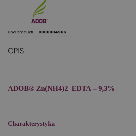
Kod produktu:
0000004966
OPIS
ADOB® Zn(
NH4)2
EDTA – 9,3%
Charakterystyka