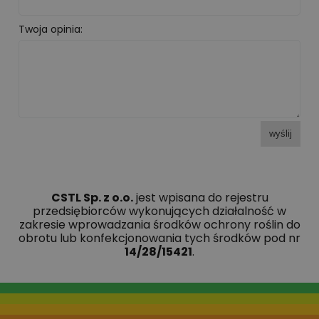
Twoja opinia:
wyślij
CSTL Sp. z o.o.
jest wpisana do rejestru
przedsiębiorców wykonujących działalność w
zakresie wprowadzania środków ochrony roślin do
obrotu lub konfekcjonowania tych środków pod nr
14/28/15421
.