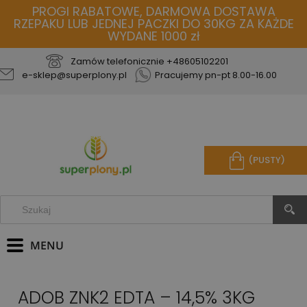
PROGI RABATOWE, DARMOWA DOSTAWA
RZEPAKU LUB JEDNEJ PACZKI DO 30KG ZA KAŻDE
WYDANE 1000 zł
Zamów telefonicznie
+48605102201
e-sklep@superplony.pl
Pracujemy pn-pt 8.00-16.00
(PUSTY)
ADOB ZNK2 EDTA – 14,5% 3KG