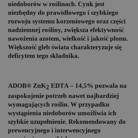
niedoborów w roślinach. Cynk jest
niezbędny do prawidłowego i szybkiego
rozwoju systemu korzeniowego oraz części
nadziemnej rośliny, zwiększa efektywność
nawożenia azotem, wielkość i jakość plonu.
Większość gleb świata charakteryzuje się
deficytem tego składnika.
ADOB® ZnK
ED
T
A – 14,5%
pozwala na
2
zaspokojenie potrzeb nawet najbardziej
wymagających roślin. W przypadku
wystąpienia niedoborów umożliwia ich
szybkie uzupełnienie. Rekomendowany do
prewencyjnego i interwencyjnego