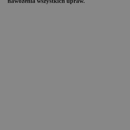
nawożenia wszystkich upraw.