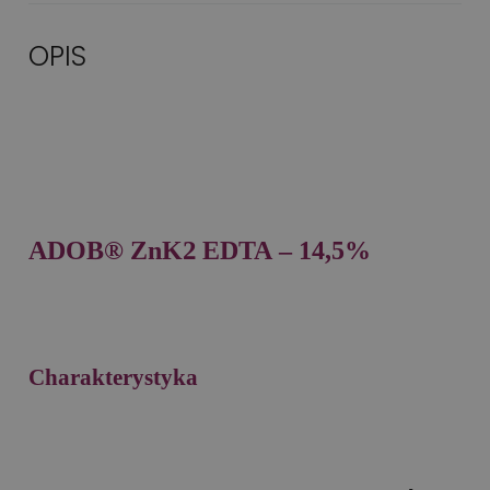
OPIS
2
ADOB® ZnK
EDTA – 14,5%
Charakterystyka