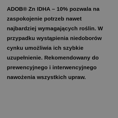
ADOB® Zn ID
H
A – 10%
pozwala na
zaspokojenie potrzeb nawet
najbardziej wymagających roślin. W
przypadku wystąpienia niedoborów
cynku umożliwia ich szybkie
uzupełnienie. Rekomendowany do
prewencyjnego i interwencyjnego
nawożenia wszystkich upraw.