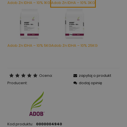
Adob Zn IDHA – 10% 1KG
Adob Zn IDHA – 10% 3KG
Adob Zn IDHA – 10% 5KG
Adob Zn IDHA – 10% 25KG
Ocena:
zapytaj o produkt
Producent:
dodaj opinię
Kod produktu:
0000004940