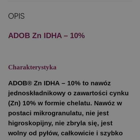
OPIS
ADOB Zn IDHA – 10%
Charakterystyka
ADOB® Zn ID
H
A – 10%
to nawóz
jednoskładnikowy o zawartości cynku
(Zn) 10% w formie chelatu. Nawóz w
postaci mikrogranulatu, nie jest
higroskopijny, nie zbryla się, jest
wolny od pyłów, całkowicie i szybko