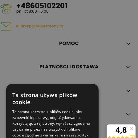
+48605102201
pn-pt 8:00-16:00
e-sklep@superplony.pl
POMOC
PŁATNOŚCI I DOSTAWA
INFORMACJE
Ta strona używa plików
cookie
Ta strona korzysta z plików cookie, aby
O NAS
zapewnić lepszą wygodę użytkowania.
Korzystając z tej strony, wyrażasz zgodę na
używanie przez nas wszystkich plików
cookie zgodnie z warunkami naszej polityki