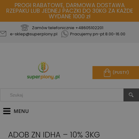
PROGI RABATOWE, DARMOWA DOSTAWA
RZEPAKU LUB JEDNEJ PACZKI DO 30KG ZA KAŻDE
WYDANE 1000 zł
Zamów telefonicznie
+48605102201
e-sklep@superplony.pl
Pracujemy pn-pt 8.00-16.00
(PUSTY)
ADOB ZN IDHA – 10% 3KG