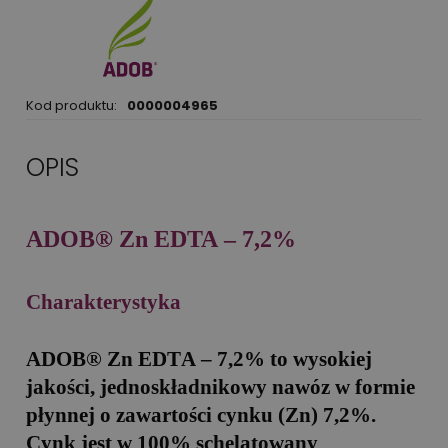
Kod produktu:
0000004965
OPIS
ADOB® Zn EDTA – 7,2%
Charakterystyka
ADOB® Zn ED
T
A – 7,2%
to wysokiej
jakości, jednoskładnikowy nawóz w formie
płynnej o zawartości cynku (Zn) 7,2%.
Cynk jest w 100% schelatowany