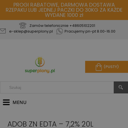
PROGI RABATOWE, DARMOWA DOSTAWA
RZEPAKU LUB JEDNEJ PACZKI DO 30KG ZA KAŻDE
WYDANE 1000 zł
Zamów telefonicznie
+48605102201
e-sklep@superplony.pl
Pracujemy pn-pt 8.00-16.00
(PUSTY)
ADOB ZN EDTA – 7,2% 20L