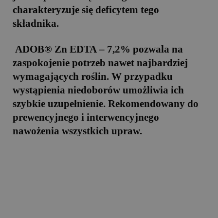
charakteryzuje się deficytem tego
składnika.
ADOB® Zn ED
T
A – 7,2%
pozwala na
zaspokojenie potrzeb nawet najbardziej
wymagających roślin. W przypadku
wystąpienia niedoborów umożliwia ich
szybkie uzupełnienie. Rekomendowany do
prewencyjnego i interwencyjnego
nawożenia wszystkich upraw.