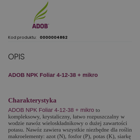
Kod produktu:
0000004862
OPIS
ADOB NPK Foliar 4-12-38 + mikro
Charakterystyka
ADOB NPK Foliar 4-12-38 + mikro
to
kompleksowy, krystaliczny, łatwo rozpuszczalny w
wodzie nawóz wieloskładnikowy o dużej zawartości
potasu. Nawóz zawiera wszystkie niezbędne dla roślin
makroelementy: azot (N), fosfor (P), potas (K), siarkę