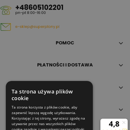
+48605102201
pn-pt 8:00-16:00
e-sklep@superplony.pl
POMOC
PŁATNOŚCI I DOSTAWA
INFORMACJE
Ta strona używa plików
cookie
Ta strona korzysta z plików cookie, aby
O NAS
zapewnić lepszą wygodę użytkowania.
Korzystając z tej strony, wyrażasz zgodę na
używanie przez nas wszystkich plików
cookie zgodnie z warunkami naszej polityki