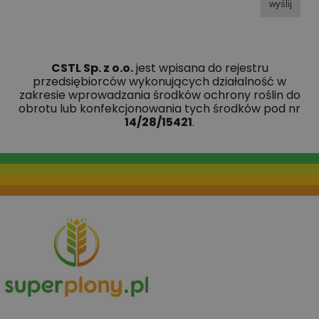
wyślij
CSTL Sp. z o.o.
jest wpisana do rejestru
przedsiębiorców wykonujących działalność w
zakresie wprowadzania środków ochrony roślin do
obrotu lub konfekcjonowania tych środków pod nr
14/28/15421
.