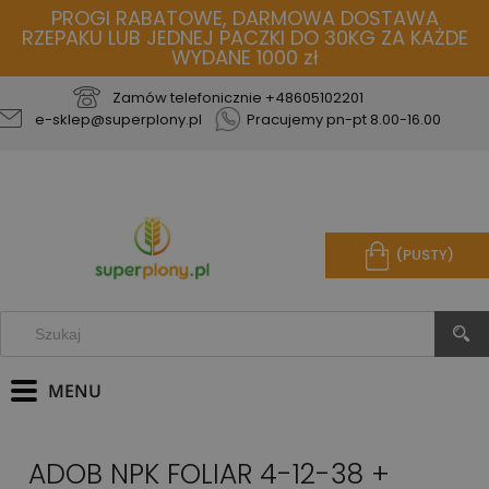
PROGI RABATOWE, DARMOWA DOSTAWA
RZEPAKU LUB JEDNEJ PACZKI DO 30KG ZA KAŻDE
WYDANE 1000 zł
Zamów telefonicznie
+48605102201
e-sklep@superplony.pl
Pracujemy pn-pt 8.00-16.00
(PUSTY)
ADOB NPK FOLIAR 4-12-38 +